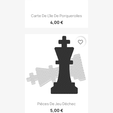
Carte De L'île De Porquerolles
4,00 €
favorite_border
Pièces De Jeu Déchec
5,00 €