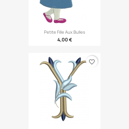
Petite Fille Aux Bulles
4,00 €
favorite_border