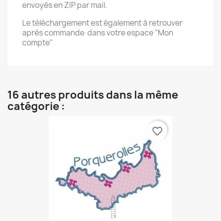
envoyés en ZIP par mail.
Le téléchargement est également à retrouver
après commande dans votre espace "Mon
compte"
16 autres produits dans la même
catégorie :
favorite_border