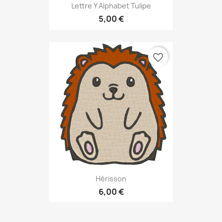
Lettre Y Alphabet Tulipe
5,00 €
favorite_border
Hérisson
6,00 €