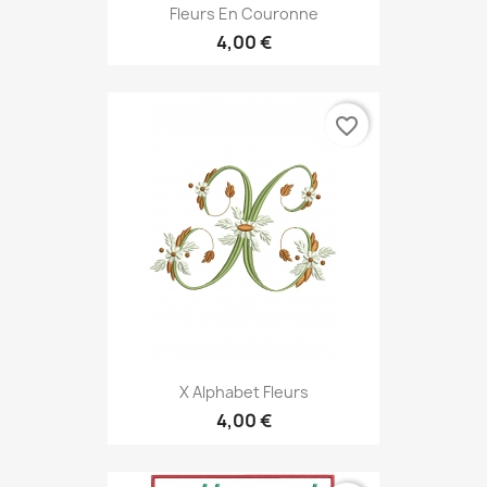
Fleurs En Couronne
4,00 €
favorite_border
X Alphabet Fleurs
4,00 €