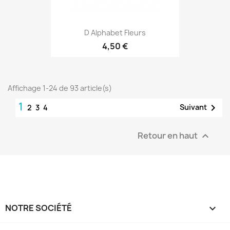
D Alphabet Fleurs
4,50 €
Affichage 1-24 de 93 article(s)
1

Suivant
2
3
4
Retour en haut

NOTRE SOCIÉTÉ
