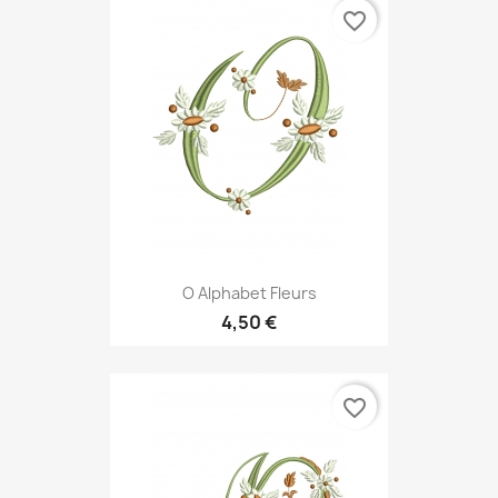
favorite_border
O Alphabet Fleurs
4,50 €
favorite_border