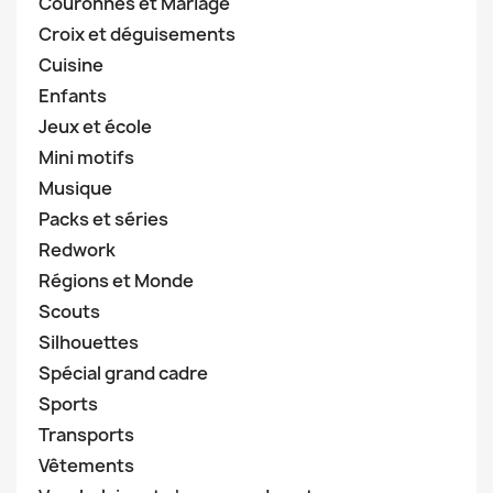
Couronnes et Mariage
Croix et déguisements
Cuisine
Enfants
Jeux et école
Mini motifs
Musique
Packs et séries
Redwork
Régions et Monde
Scouts
Silhouettes
Spécial grand cadre
Sports
Transports
Vêtements