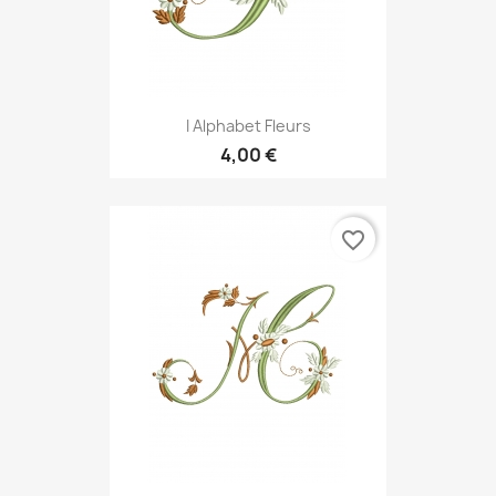
I Alphabet Fleurs
4,00 €
favorite_border