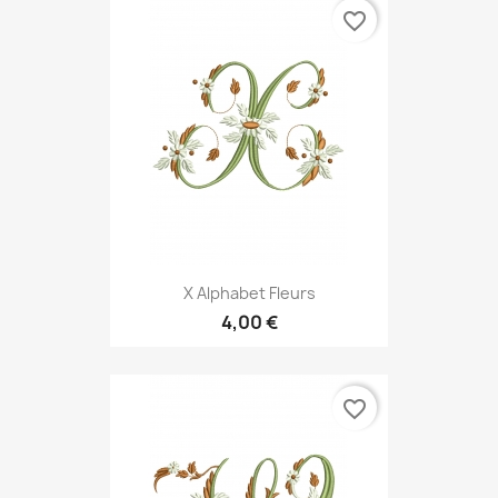
favorite_border
X Alphabet Fleurs
4,00 €
favorite_border