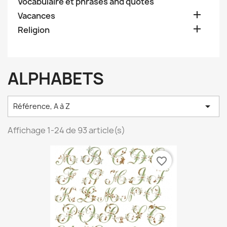
Vocabulaire et phrases and quotes

Vacances

Religion
ALPHABETS

Référence, A à Z
Affichage 1-24 de 93 article(s)
favorite_border