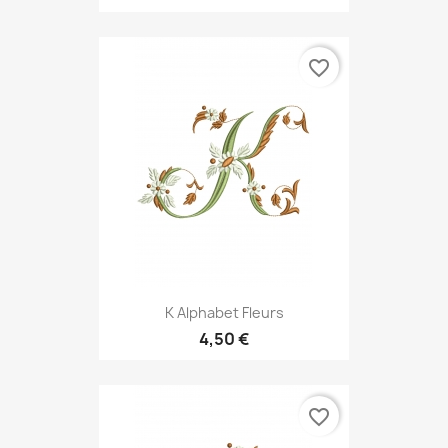
favorite_border
K Alphabet Fleurs
4,50 €
favorite_border