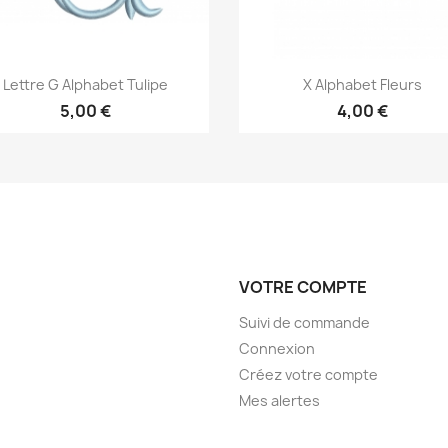
Aperçu rapide
Aperçu rapide


Lettre G Alphabet Tulipe
X Alphabet Fleurs
5,00 €
4,00 €
VOTRE COMPTE
Suivi de commande
Connexion
Créez votre compte
Mes alertes