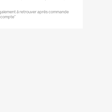
également à retrouver après commande
n compte"