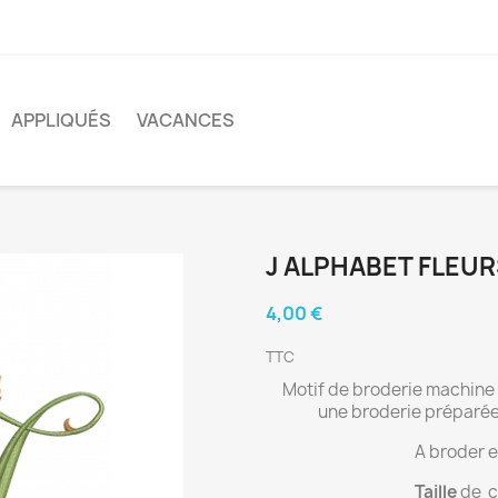
APPLIQUÉS
VACANCES
J ALPHABET FLEUR
4,00 €
TTC
Motif de broderie machine 
une broderie préparée 
A broder e
Taille
de ch