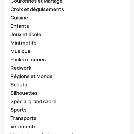
Couronnes et Mariage
Croix et déguisements
Cuisine
Enfants
Jeux et école
Mini motifs
Musique
Packs et séries
Redwork
Régions et Monde
Scouts
Silhouettes
Spécial grand cadre
Sports
Transports
Vêtements