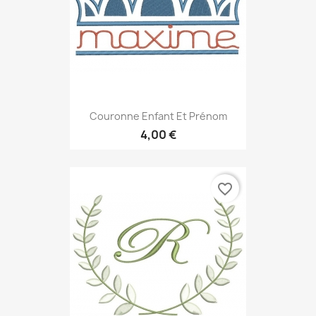
Couronne Enfant Et Prénom
4,00 €
favorite_border