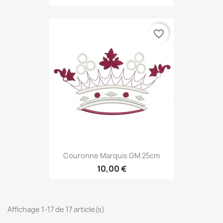
favorite_border
Couronne Marquis GM 25cm
10,00 €
Affichage 1-17 de 17 article(s)