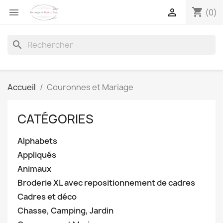
shopping_cart


(0)
search
Accueil
Couronnes et Mariage
CATÉGORIES
Alphabets
Appliqués
Animaux
Broderie XL avec repositionnement de cadres
Cadres et déco
Chasse, Camping, Jardin