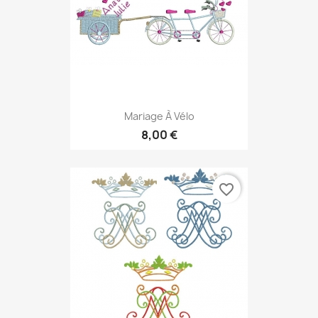
Mariage À Vélo
8,00 €
favorite_border