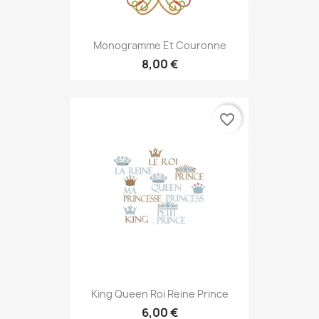
Monogramme Et Couronne
8,00 €
favorite_border
King Queen Roi Reine Prince
6,00 €