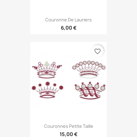
Couronne De Lauriers
6,00 €
favorite_border
Couronnes Petite Taille
15,00 €