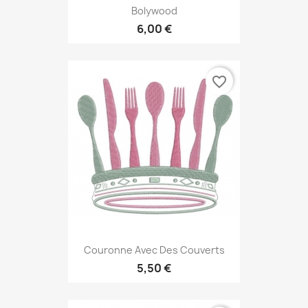
Bolywood
6,00 €
favorite_border
Couronne Avec Des Couverts
5,50 €