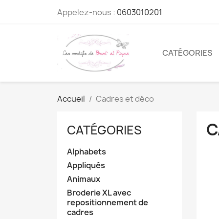
Appelez-nous :
0603010201
CATÉGORIES
Accueil
Cadres et déco
C
CATÉGORIES
Alphabets
Appliqués
Animaux
Broderie XL avec
repositionnement de
cadres