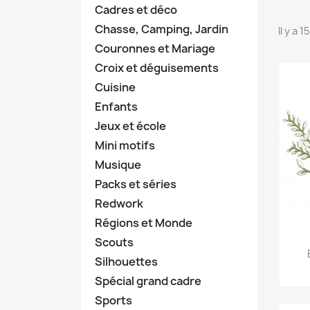
Cadres et déco
Chasse, Camping, Jardin
Il y a 
Couronnes et Mariage
Croix et déguisements
Cuisine
Enfants
Jeux et école
Mini motifs
Musique
Packs et séries
Redwork
Régions et Monde
Scouts
Silhouettes
Spécial grand cadre
Sports