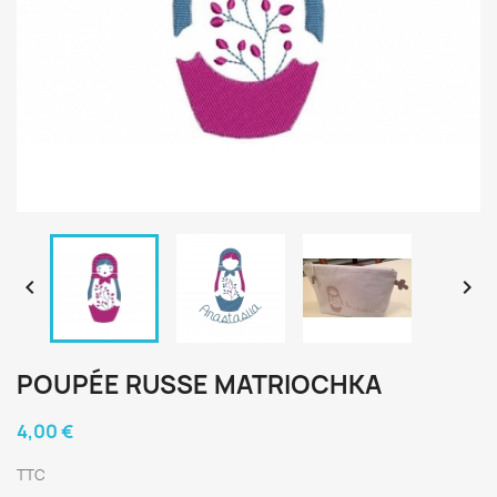


POUPÉE RUSSE MATRIOCHKA
4,00 €
TTC