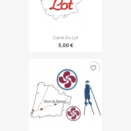
Carte Du Lot
3,00 €
favorite_border