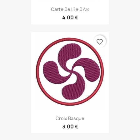
Carte De L'île D'Aix
4,00 €
favorite_border
Croix Basque
3,00 €