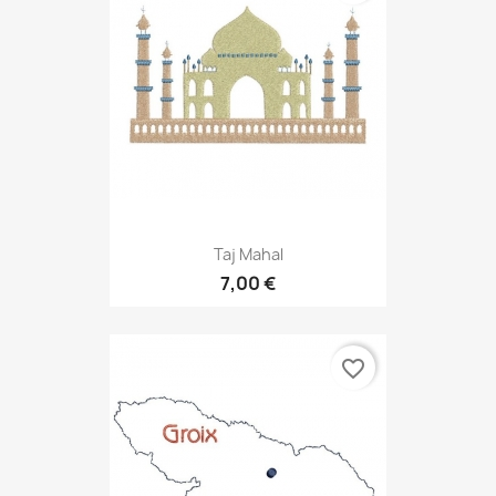
Taj Mahal
7,00 €
favorite_border