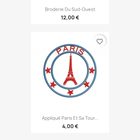
Broderie Du Sud-Ouest
12,00 €
favorite_border
Appliqué Paris Et Sa Tour...
4,00 €