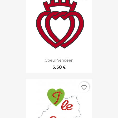
Coeur Vendéen
5,50 €
favorite_border