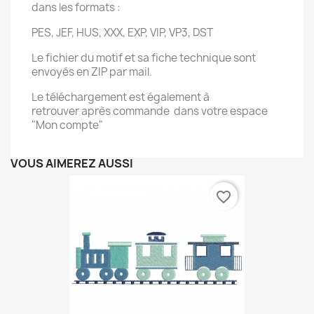
dans les formats :
PES, JEF, HUS, XXX, EXP, VIP, VP3, DST
Le fichier du motif et sa fiche technique sont
envoyés en ZIP par mail.
Le téléchargement est également à
retrouver après commande dans votre espace
"Mon compte"
VOUS AIMEREZ AUSSI
favorite_border