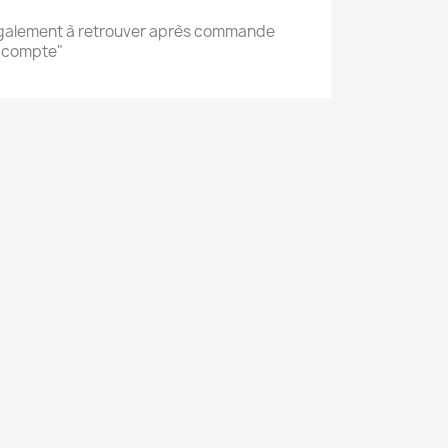
également à retrouver après commande
n compte"