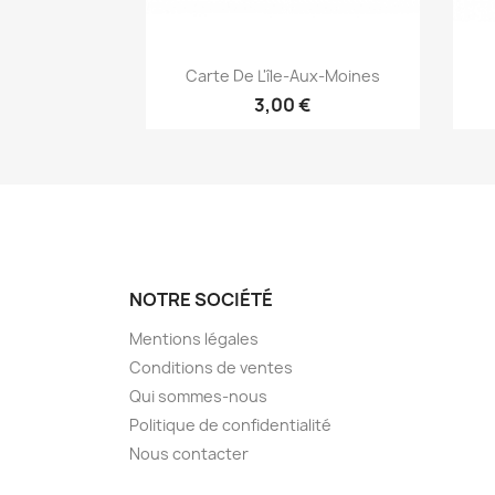
Aperçu rapide

Carte De L'île-Aux-Moines
3,00 €
NOTRE SOCIÉTÉ
Mentions légales
Conditions de ventes
Qui sommes-nous
Politique de confidentialité
Nous contacter