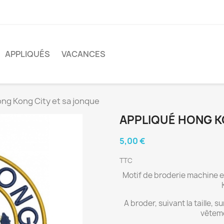
APPLIQUÉS
VACANCES
ng Kong City et sa jonque
APPLIQUÉ HONG K
5,00 €
TTC
Motif de broderie machine e
A broder, suivant la taille, 
vêteme