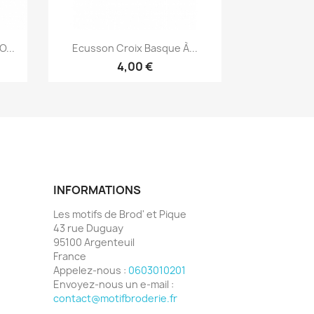
Aperçu rapide

...
Ecusson Croix Basque À...
4,00 €
INFORMATIONS
Les motifs de Brod' et Pique
43 rue Duguay
95100 Argenteuil
France
Appelez-nous :
0603010201
Envoyez-nous un e-mail :
contact@motifbroderie.fr