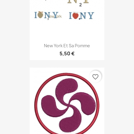
New York Et Sa Pomme
5,50 €
favorite_border