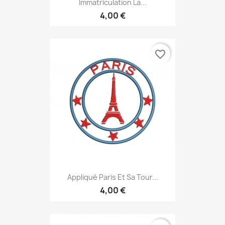
Immatriculation La...
4,00 €
favorite_border
Appliqué Paris Et Sa Tour...
4,00 €