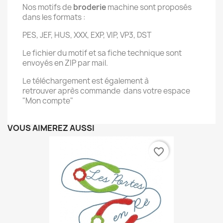
Nos motifs de
broderie
machine sont proposés
dans les formats :
PES, JEF, HUS, XXX, EXP, VIP, VP3, DST
Le fichier du motif et sa fiche technique sont
envoyés en ZIP par mail.
Le téléchargement est également à
retrouver après commande dans votre espace
"Mon compte"
VOUS AIMEREZ AUSSI
favorite_border