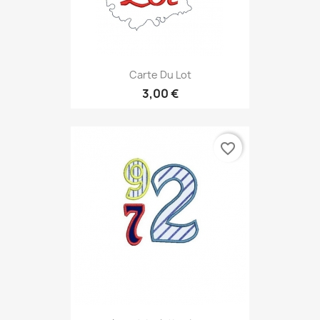
Carte Du Lot
3,00 €
favorite_border