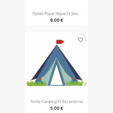
Panier Pique-Nique Et Ses...
8,00 €
favorite_border
Tente Camping Et Sa Lanterne
5,00 €