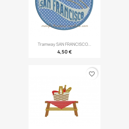
Tramway SAN FRANCISCO...
4,50 €
favorite_border