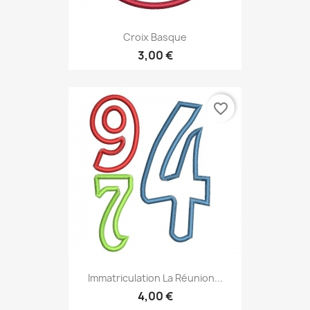
Croix Basque
3,00 €
favorite_border
Immatriculation La Réunion...
4,00 €