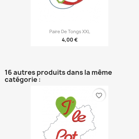
Paire De Tongs XXL
4,00 €
16 autres produits dans la même
catégorie :
favorite_border