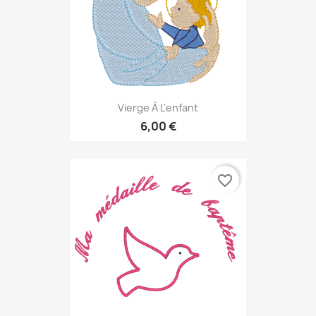
Vierge À L'enfant
6,00 €
favorite_border