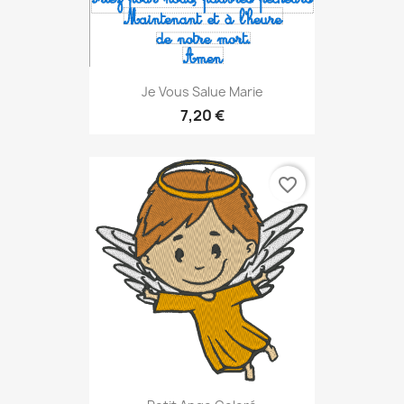
Je Vous Salue Marie
7,20 €
favorite_border