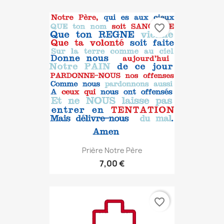
favorite_border
Prière Notre Père
7,00 €
favorite_border