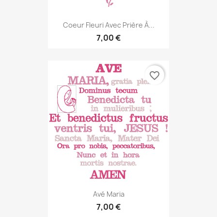
Coeur Fleuri Avec Prière À...
7,00 €
favorite_border
Avé Maria
7,00 €