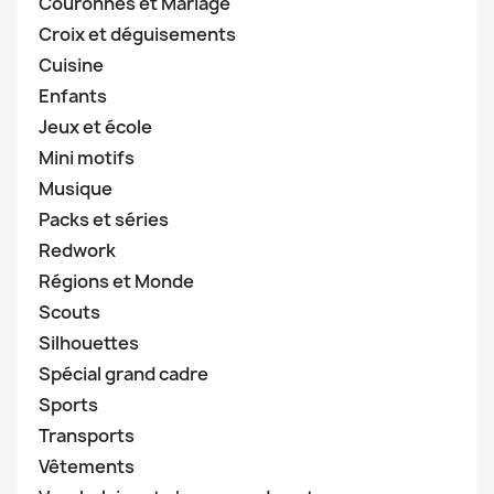
Couronnes et Mariage
Croix et déguisements
Cuisine
Enfants
Jeux et école
Mini motifs
Musique
Packs et séries
Redwork
Régions et Monde
Scouts
Silhouettes
Spécial grand cadre
Sports
Transports
Vêtements