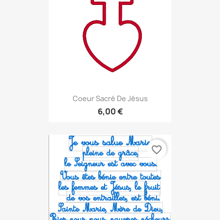
Coeur Sacré De Jésus
6,00 €
favorite_border