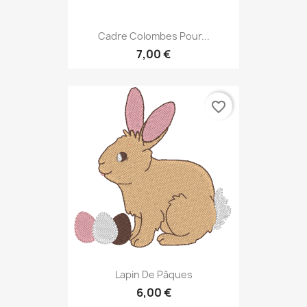
Cadre Colombes Pour...
7,00 €
favorite_border
Lapin De Pâques
6,00 €