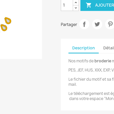

AJOUTER
Partager
Description
Détai
Nos motifs de
broderie
m
PES, JEF, HUS, XXX, EXP, V
Le fichier du motif et sa
mail.
Le téléchargement est 
dans votre espace "Mo