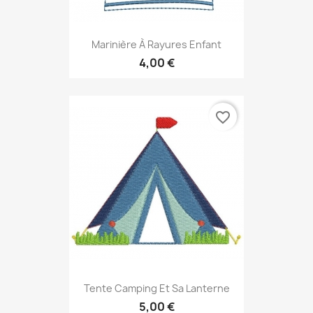
Marinière À Rayures Enfant
4,00 €
favorite_border
Tente Camping Et Sa Lanterne
5,00 €