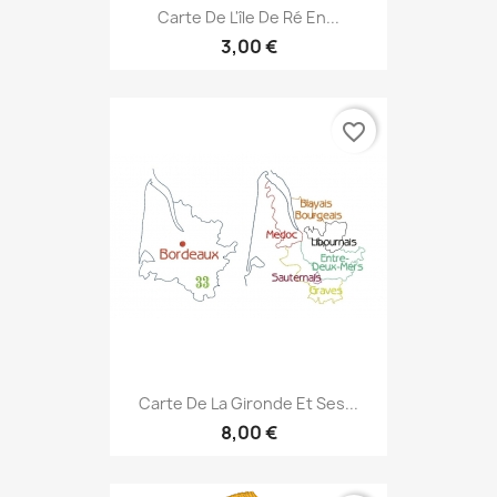
Carte De L'île De Ré En...
3,00 €
favorite_border
Carte De La Gironde Et Ses...
8,00 €