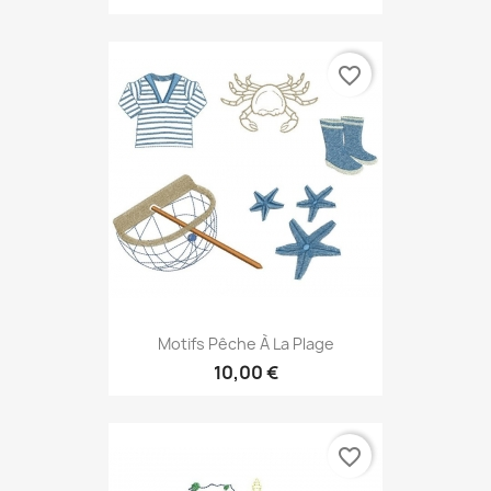
favorite_border
Motifs Pêche À La Plage
10,00 €
favorite_border