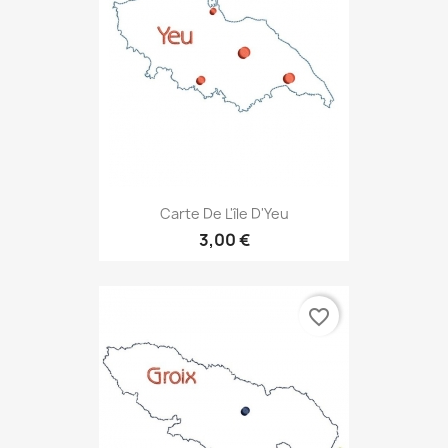
Carte De L'île D'Yeu
3,00 €
favorite_border