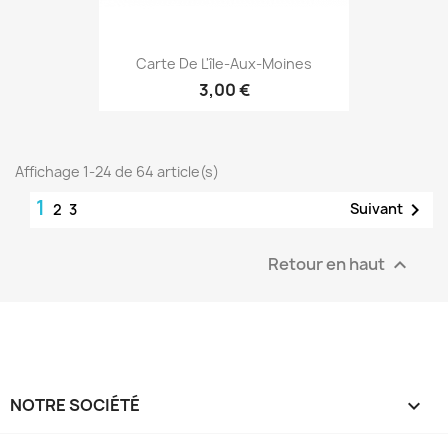
Carte De L'île-Aux-Moines
3,00 €
Affichage 1-24 de 64 article(s)
1

Suivant
2
3
Retour en haut

NOTRE SOCIÉTÉ
