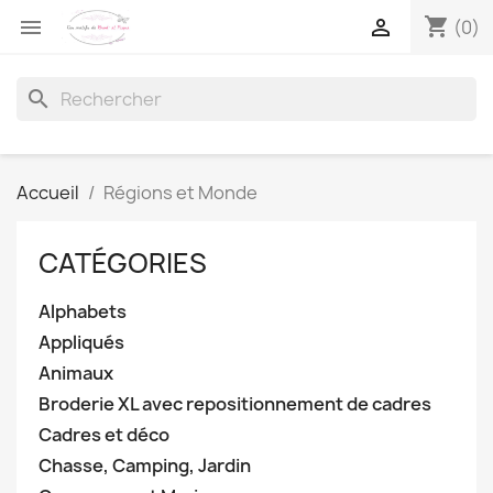
shopping_cart


(0)
search
Accueil
Régions et Monde
CATÉGORIES
Alphabets
Appliqués
Animaux
Broderie XL avec repositionnement de cadres
Cadres et déco
Chasse, Camping, Jardin