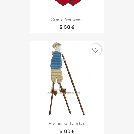
Coeur Vendéen
5,50 €
favorite_border
Echassier Landais
5,00 €