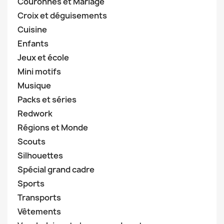
Couronnes et Mariage
Croix et déguisements
Cuisine
Enfants
Jeux et école
Mini motifs
Musique
Packs et séries
Redwork
Régions et Monde
Scouts
Silhouettes
Spécial grand cadre
Sports
Transports
Vêtements