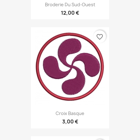
Broderie Du Sud-Ouest
12,00 €
favorite_border
Croix Basque
3,00 €