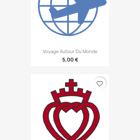
Voyage Autour Du Monde
5,00 €
favorite_border