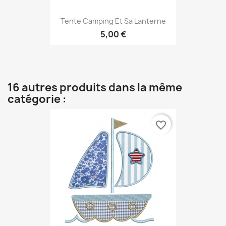
Tente Camping Et Sa Lanterne
5,00 €
16 autres produits dans la même
catégorie :
favorite_border