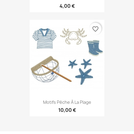
4,00 €
favorite_border
Motifs Pêche À La Plage
10,00 €