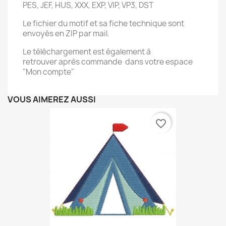
PES, JEF, HUS, XXX, EXP, VIP, VP3, DST
Le fichier du motif et sa fiche technique sont
envoyés en ZIP par mail.
Le téléchargement est également à
retrouver après commande dans votre espace
"Mon compte"
VOUS AIMEREZ AUSSI
favorite_border