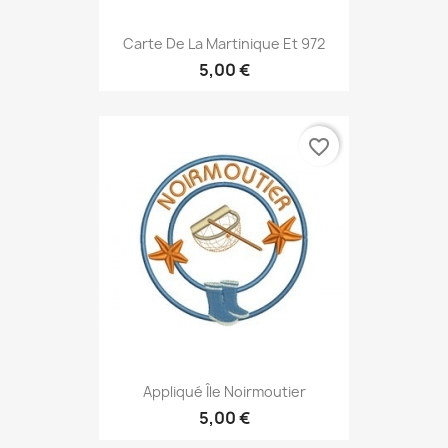
Carte De La Martinique Et 972
5,00 €
favorite_border
Appliqué Île Noirmoutier
5,00 €