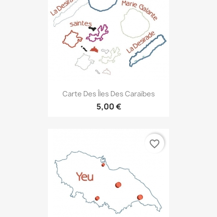
Carte Des Îles Des Caraïbes
5,00 €
favorite_border