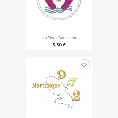
Les Pieds Dans L'eau
5,50 €
favorite_border