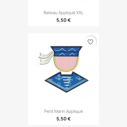
Bateau Appliqué XXL
5,50 €
favorite_border
Petit Marin Appliqué
5,50 €