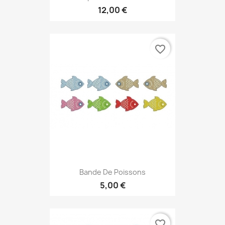
12,00 €
favorite_border
Bande De Poissons
5,00 €
favorite_border