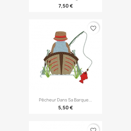
7,50 €
favorite_border
Pêcheur Dans Sa Barque...
5,50 €
favorite_border