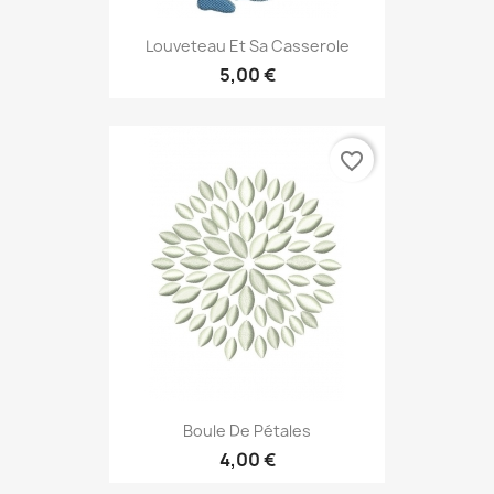
Louveteau Et Sa Casserole
5,00 €
favorite_border
Boule De Pétales
4,00 €