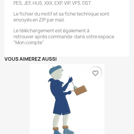
PES, JEF, HUS, XXX, EXP, VIP, VP3, DST
Le fichier du motif et sa fiche technique sont
envoyés en ZIP par mail.
Le téléchargement est également à
retrouver après commande dans votre espace
"Mon compte"
VOUS AIMEREZ AUSSI
favorite_border