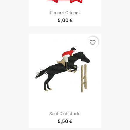
Renard Origami
5,00 €
favorite_border
Saut D'obstacle
5,50 €