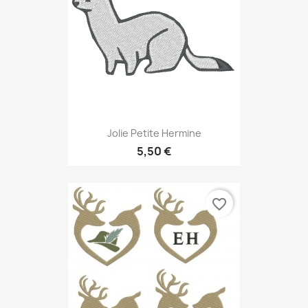
Jolie Petite Hermine
5,50 €
favorite_border