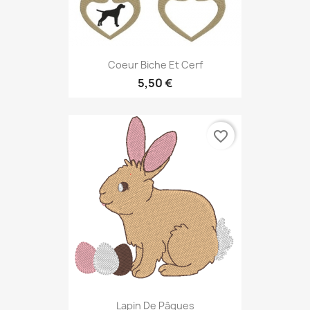
Coeur Biche Et Cerf
5,50 €
favorite_border
Lapin De Pâques