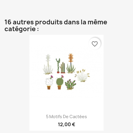
16 autres produits dans la même
catégorie :
favorite_border
5 Motifs De Cactées
12,00 €