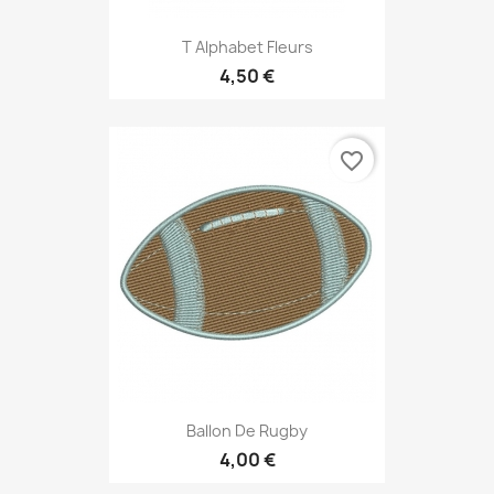
T Alphabet Fleurs
4,50 €
favorite_border
Ballon De Rugby
4,00 €