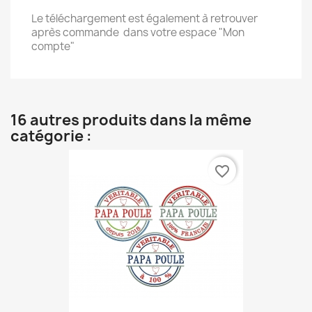
Le téléchargement est également à retrouver
après commande dans votre espace "Mon
compte"
16 autres produits dans la même
catégorie :
favorite_border