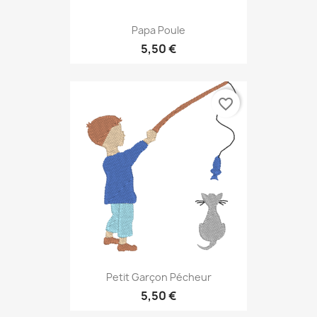
Papa Poule
5,50 €
favorite_border
Petit Garçon Pécheur
5,50 €