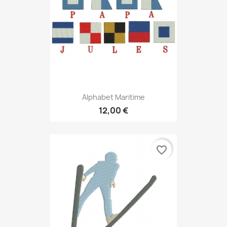
Alphabet Maritime
12,00 €
favorite_border