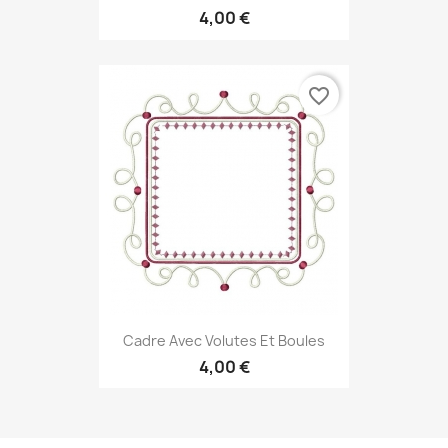
4,00 €
favorite_border
Cadre Avec Volutes Et Boules
4,00 €