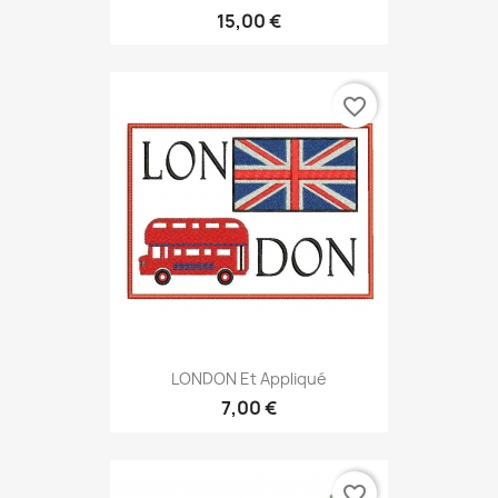
15,00 €
favorite_border
LONDON Et Appliqué
7,00 €
favorite_border