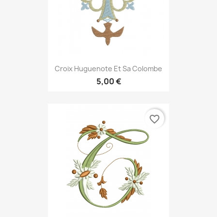
Croix Huguenote Et Sa Colombe
5,00 €
favorite_border