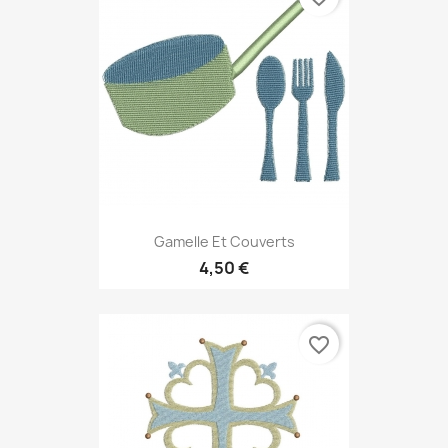
Gamelle Et Couverts
4,50 €
favorite_border