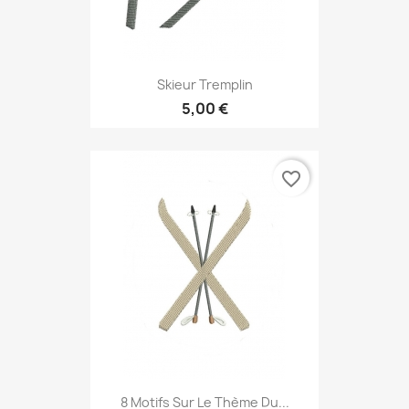
Skieur Tremplin
5,00 €
favorite_border
8 Motifs Sur Le Thème Du...