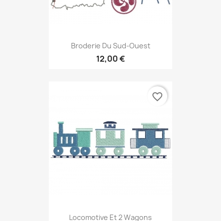
Broderie Du Sud-Ouest
12,00 €
favorite_border
Locomotive Et 2 Wagons