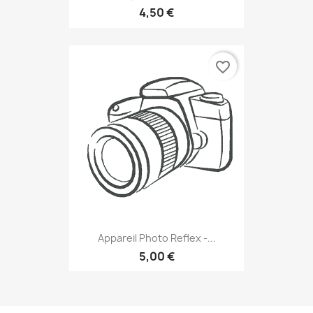
4,50 €
favorite_border
Appareil Photo Reflex -...
5,00 €