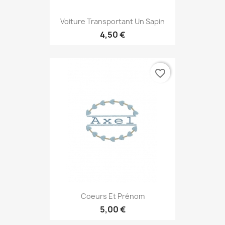
Voiture Transportant Un Sapin
4,50 €
favorite_border
Coeurs Et Prénom
5,00 €