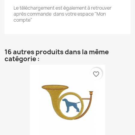
Le téléchargement est également à retrouver
après commande dans votre espace "Mon
compte"
16 autres produits dans la même
catégorie :
favorite_border