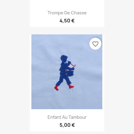
Trompe De Chasse
4,50 €
favorite_border
Enfant Au Tambour
5,00 €