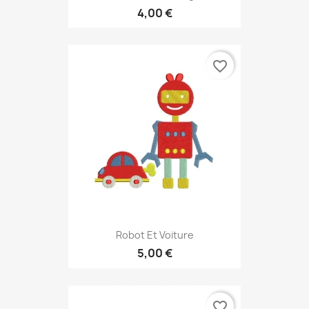
4,00 €
favorite_border
Robot Et Voiture
5,00 €
favorite_border