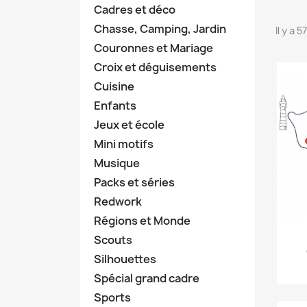
Cadres et déco
Chasse, Camping, Jardin
Il y a 
Couronnes et Mariage
Croix et déguisements
Cuisine
Enfants
Jeux et école
Mini motifs
Musique
Packs et séries
Redwork
Régions et Monde
Scouts
Silhouettes
Spécial grand cadre
Sports