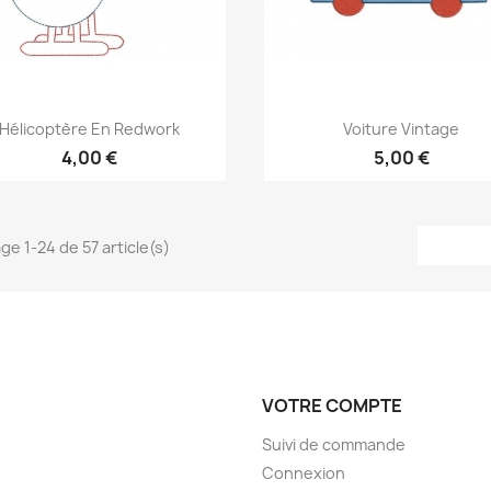
Aperçu rapide
Aperçu rapide


Hélicoptère En Redwork
Voiture Vintage
4,00 €
5,00 €
ge 1-24 de 57 article(s)
VOTRE COMPTE
Suivi de commande
Connexion