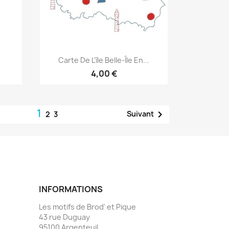
Aperçu rapide

Carte De L'île Belle-Île En...
4,00 €
1

Suivant
2
3
INFORMATIONS
Les motifs de Brod' et Pique
43 rue Duguay
95100 Argenteuil