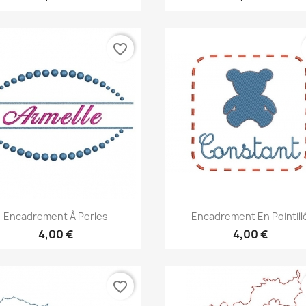
favorite_border
Aperçu rapide
Aperçu rapide


Encadrement À Perles
Encadrement En Pointill
4,00 €
4,00 €
favorite_border