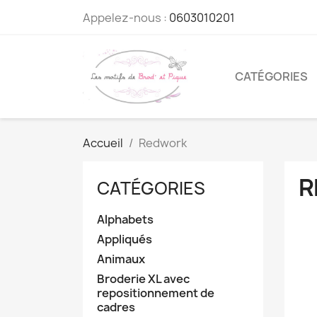
Appelez-nous :
0603010201
CATÉGORIES
Accueil
Redwork
R
CATÉGORIES
Alphabets
Appliqués
Animaux
Broderie XL avec
repositionnement de
cadres