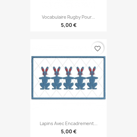
Vocabulaire Rugby Pour...
5,00 €
favorite_border
Lapins Avec Encadrement...
5,00 €