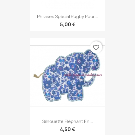
Phrases Spécial Rugby Pour...
5,00 €
favorite_border
Silhouette Eléphant En...
4,50 €