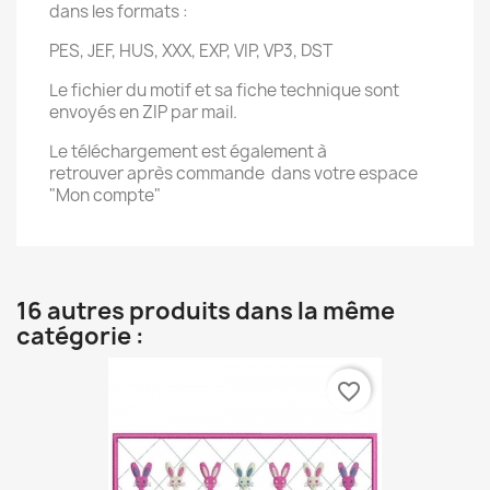
dans les formats :
PES, JEF, HUS, XXX, EXP, VIP, VP3, DST
Le fichier du motif et sa fiche technique sont
envoyés en ZIP par mail.
Le téléchargement est également à
retrouver après commande dans votre espace
"Mon compte"
16 autres produits dans la même
catégorie :
favorite_border