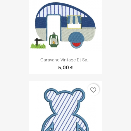
Caravane Vintage Et Sa...
5,00 €
favorite_border