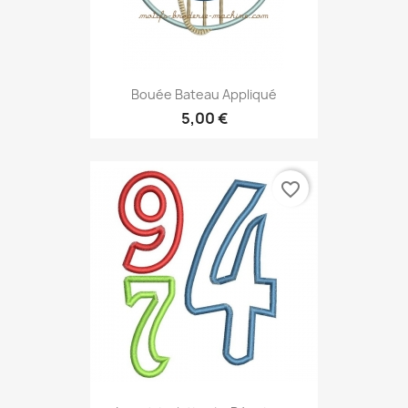
Bouée Bateau Appliqué
5,00 €
favorite_border