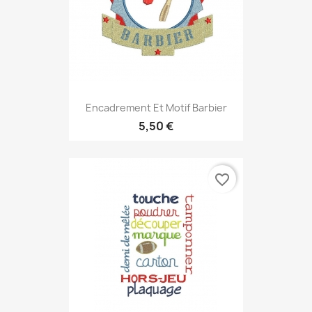
Encadrement Et Motif Barbier
5,50 €
favorite_border