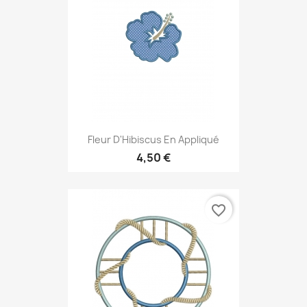
Fleur D'Hibiscus En Appliqué
4,50 €
favorite_border