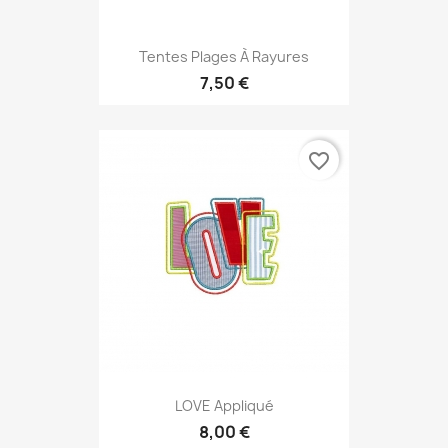
Tentes Plages À Rayures
7,50 €
favorite_border
LOVE Appliqué
8,00 €