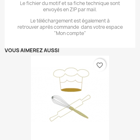
Le fichier du motif et sa fiche technique sont
envoyés en ZIP par mail.
Le téléchargement est également à
retrouver après commande dans votre espace
"Mon compte"
VOUS AIMEREZ AUSSI
favorite_border