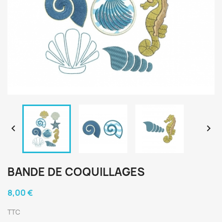


BANDE DE COQUILLAGES
8,00 €
TTC