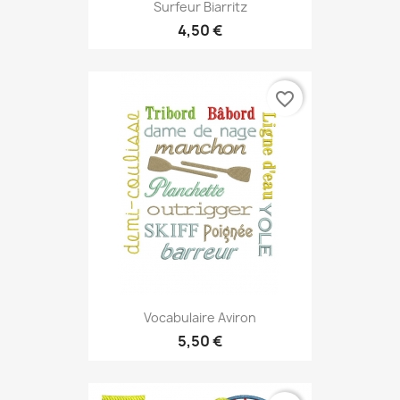
Surfeur Biarritz
4,50 €
favorite_border
Vocabulaire Aviron
5,50 €