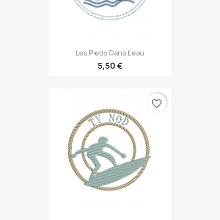
Les Pieds Dans L'eau
5,50 €
favorite_border