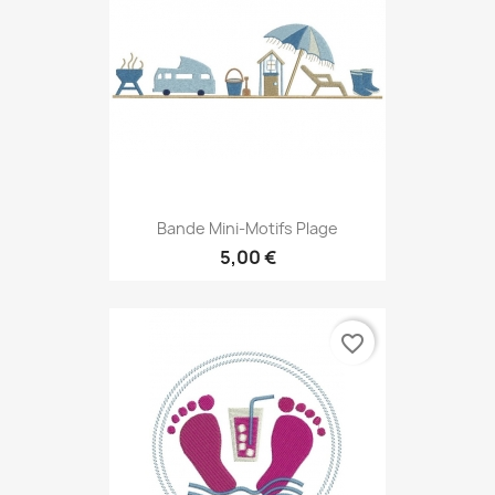
Bande Mini-Motifs Plage
5,00 €
favorite_border