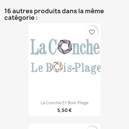
16 autres produits dans la même
catégorie :
favorite_border
La Conche Et Bois-Plage
5,50 €