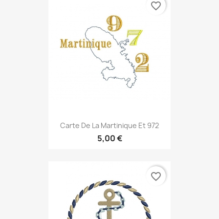
favorite_border
Carte De La Martinique Et 972
5,00 €
favorite_border