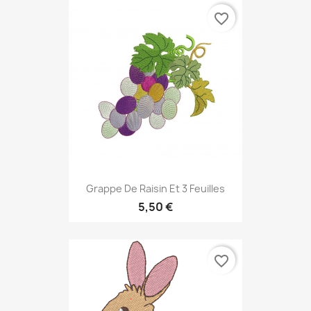
favorite_border
Grappe De Raisin Et 3 Feuilles
5,50 €
favorite_border