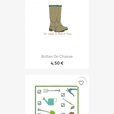
Bottes De Chasse
4,50 €
favorite_border