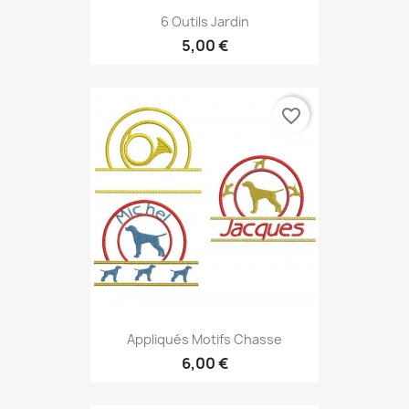
6 Outils Jardin
5,00 €
favorite_border
Appliqués Motifs Chasse
6,00 €