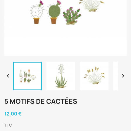


5 MOTIFS DE CACTÉES
12,00 €
TTC