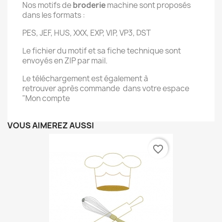
Nos motifs de
broderie
machine sont proposés
dans les formats :
PES, JEF, HUS, XXX, EXP, VIP, VP3, DST
Le fichier du motif et sa fiche technique sont
envoyés en ZIP par mail.
Le téléchargement est également à
retrouver après commande dans votre espace
"Mon compte
VOUS AIMEREZ AUSSI
favorite_border