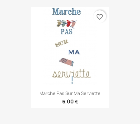
favorite_border
Marche Pas Sur Ma Serviette
6,00 €