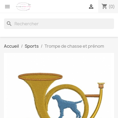
shopping_cart


(0)
search
Accueil
Sports
Trompe de chasse et prénom