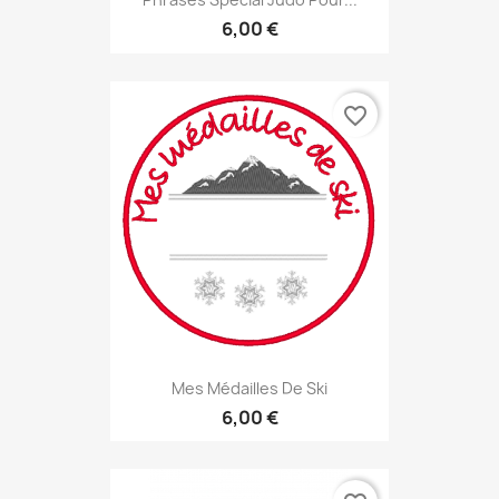
6,00 €
favorite_border
Mes Médailles De Ski
6,00 €