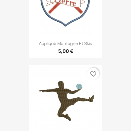
Appliqué Montagne Et Skis
5,00 €
favorite_border