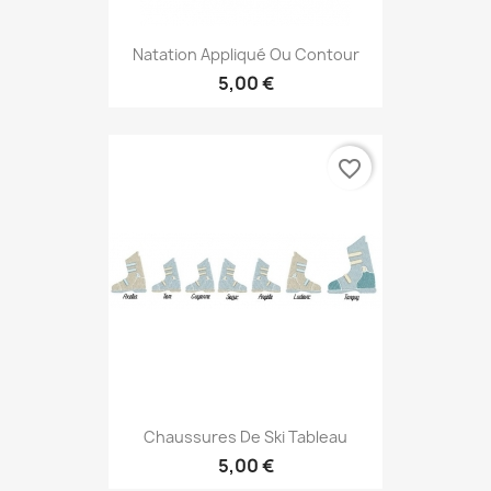
Natation Appliqué Ou Contour
5,00 €
favorite_border
Chaussures De Ski Tableau
5,00 €