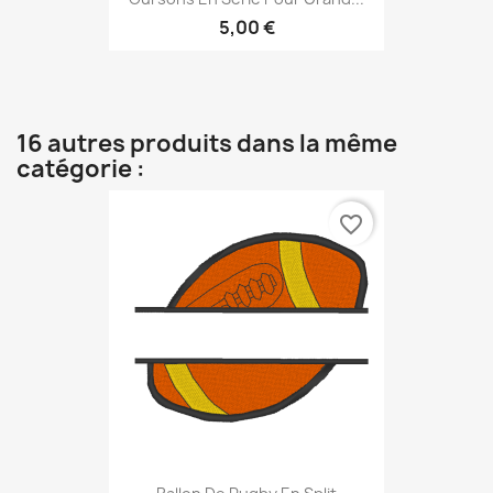
5,00 €
16 autres produits dans la même
catégorie :
favorite_border