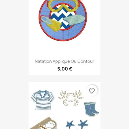
Natation Appliqué Ou Contour
5,00 €
favorite_border