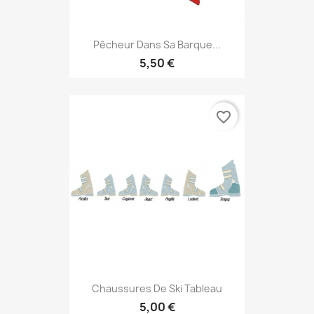
Pêcheur Dans Sa Barque...
5,50 €
favorite_border
Chaussures De Ski Tableau
5,00 €