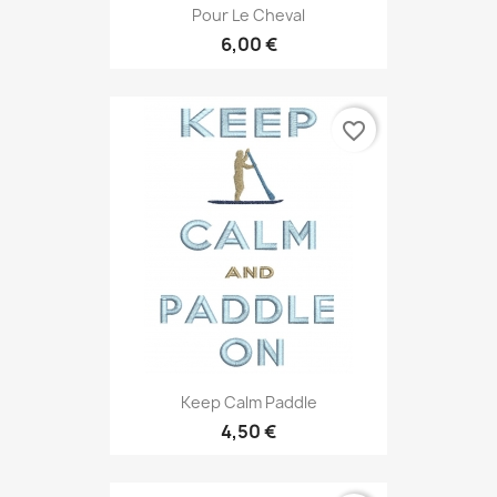
Pour Le Cheval
6,00 €
favorite_border
Keep Calm Paddle
4,50 €