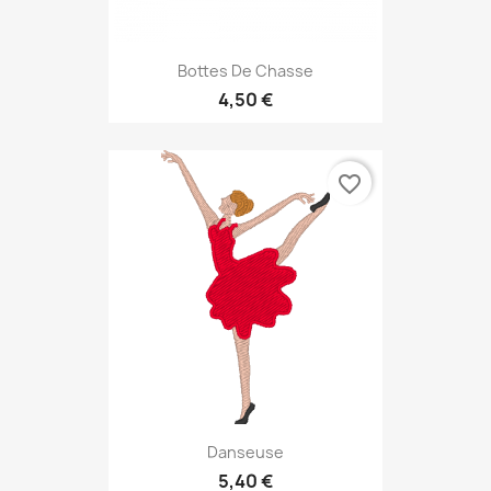
Bottes De Chasse
4,50 €
favorite_border
Danseuse
5,40 €