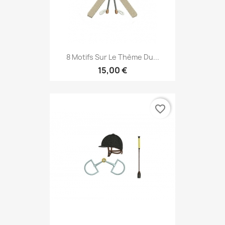
8 Motifs Sur Le Thème Du...
15,00 €
favorite_border