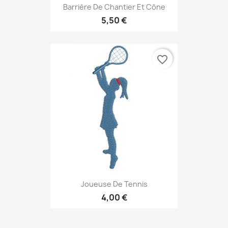
Barrière De Chantier Et Cône
5,50 €
favorite_border
Joueuse De Tennis
4,00 €