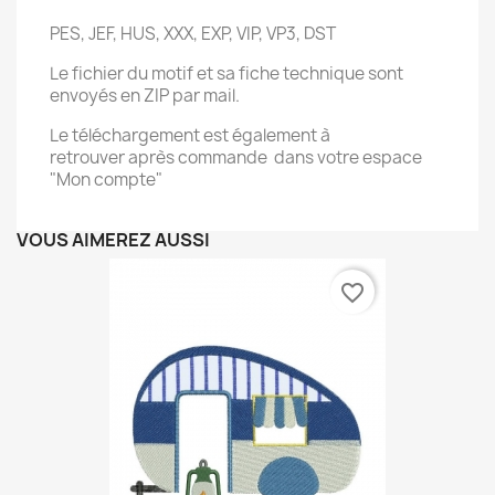
PES, JEF, HUS, XXX, EXP, VIP, VP3, DST
Le fichier du motif et sa fiche technique sont
envoyés en ZIP par mail.
Le téléchargement est également à
retrouver après commande dans votre espace
"Mon compte"
VOUS AIMEREZ AUSSI
favorite_border