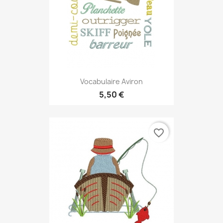
Vocabulaire Aviron
5,50 €
favorite_border