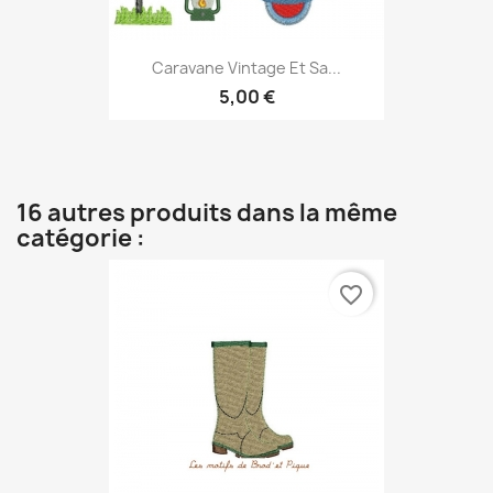
Caravane Vintage Et Sa...
5,00 €
16 autres produits dans la même
catégorie :
favorite_border