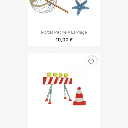
Motifs Pêche À La Plage
10,00 €
favorite_border