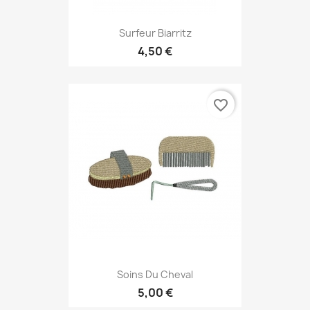
Surfeur Biarritz
4,50 €
favorite_border
Soins Du Cheval
5,00 €