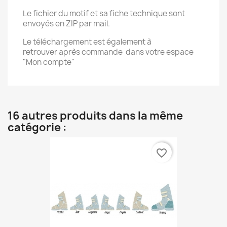
Le fichier du motif et sa fiche technique sont
envoyés en ZIP par mail.
Le téléchargement est également à
retrouver après commande dans votre espace
"Mon compte"
16 autres produits dans la même
catégorie :
favorite_border