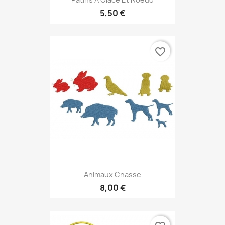
5,50 €
favorite_border
Animaux Chasse
8,00 €