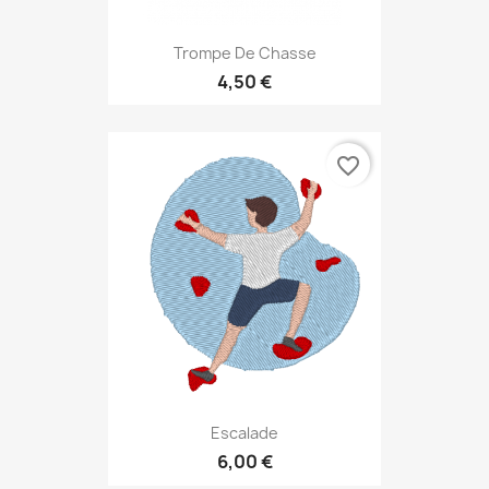
Trompe De Chasse
4,50 €
favorite_border
Escalade
6,00 €