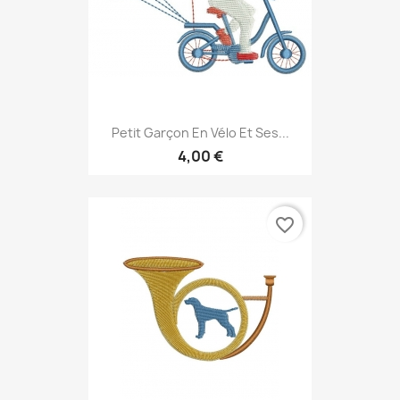
Petit Garçon En Vélo Et Ses...
4,00 €
favorite_border