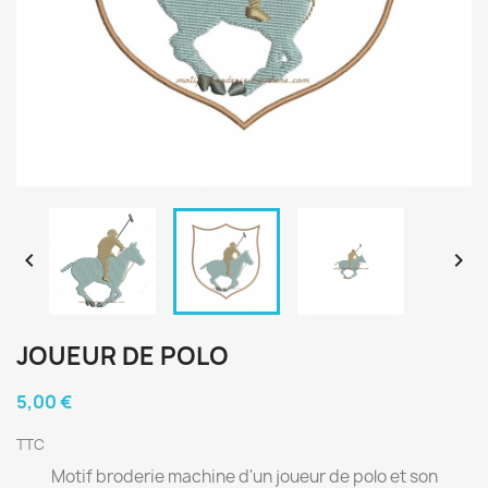


JOUEUR DE POLO
5,00 €
TTC
Motif broderie machine d'un joueur de polo et son