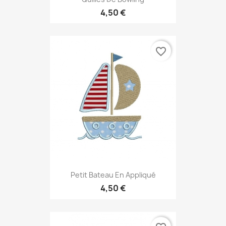
4,50 €
favorite_border
Petit Bateau En Appliqué
4,50 €