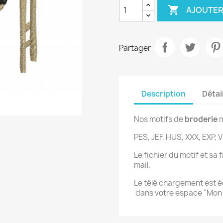

AJOUTER
Partager
Description
Détai
Nos motifs de
broderie
m
PES, JEF, HUS, XXX, EXP, V
Le fichier du motif et sa
mail.
Le télé chargement est 
dans votre espace "Mo