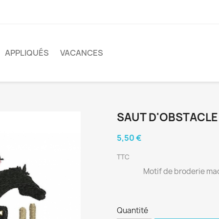
APPLIQUÉS
VACANCES
SAUT D'OBSTACLE
5,50 €
TTC
Motif de broderie mac
Quantité