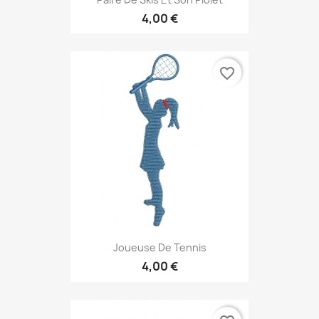
4,00 €
favorite_border
Joueuse De Tennis
4,00 €