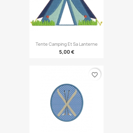
Tente Camping Et Sa Lanterne
5,00 €
favorite_border