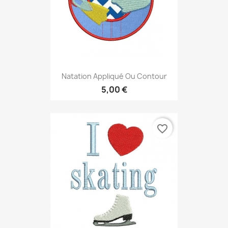
Natation Appliqué Ou Contour
5,00 €
favorite_border