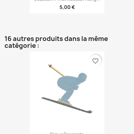
5,00 €
16 autres produits dans la même
catégorie :
favorite_border