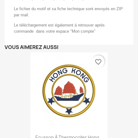
Le fichier du motif et sa fiche technique sont envoyés en ZIP
par mail.
Le téléchargement est également à retrouver après
commande dans votre espace "Mon compte"
VOUS AIMEREZ AUSSI
favorite_border
Ecusson À Thermocoller Hong...