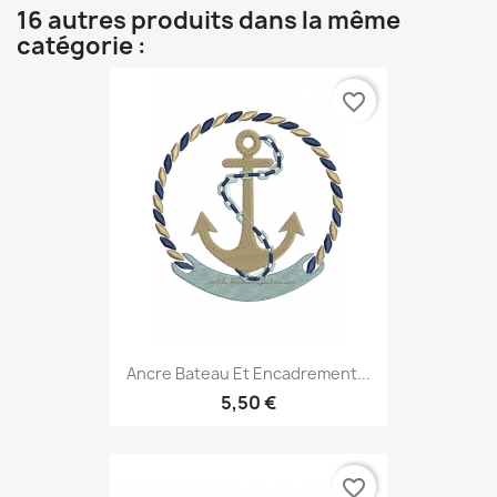
16 autres produits dans la même
catégorie :
favorite_border
Ancre Bateau Et Encadrement...
5,50 €
favorite_border