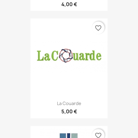
4,00 €
favorite_border
La Couarde
5,00 €
favorite_border