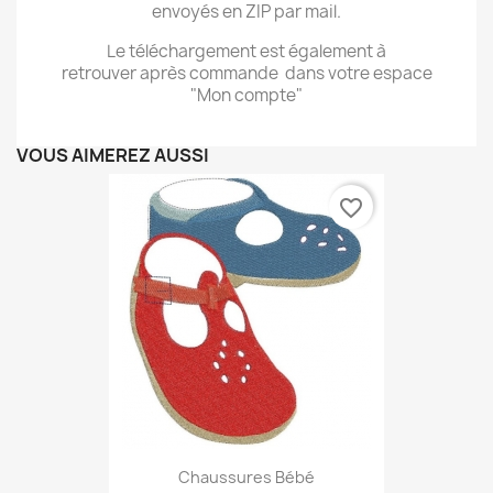
envoyés en ZIP par mail.
Le téléchargement est également à
retrouver après commande dans votre espace
"Mon compte"
VOUS AIMEREZ AUSSI
favorite_border
Chaussures Bébé