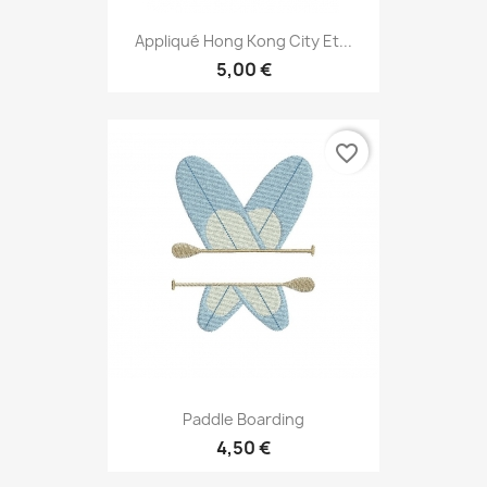
Appliqué Hong Kong City Et...
5,00 €
favorite_border
Paddle Boarding
4,50 €