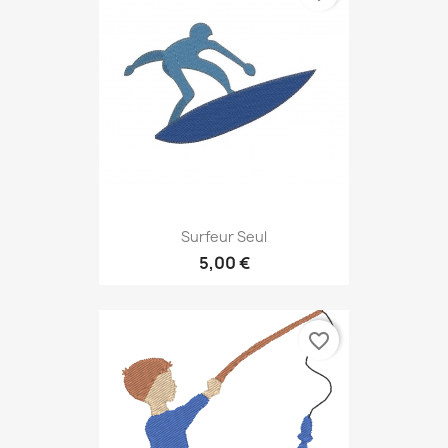
Surfeur Seul
5,00 €
favorite_border