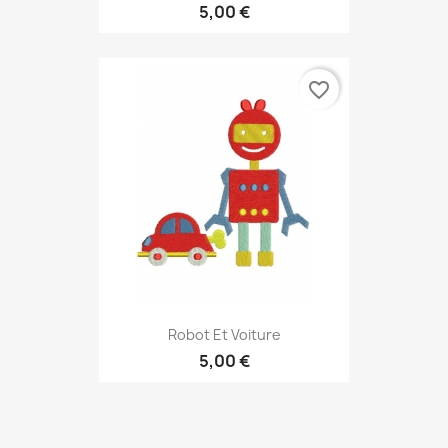
5,00 €
favorite_border
Robot Et Voiture
5,00 €