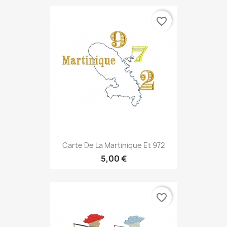
favorite_border
Carte De La Martinique Et 972
5,00 €
favorite_border