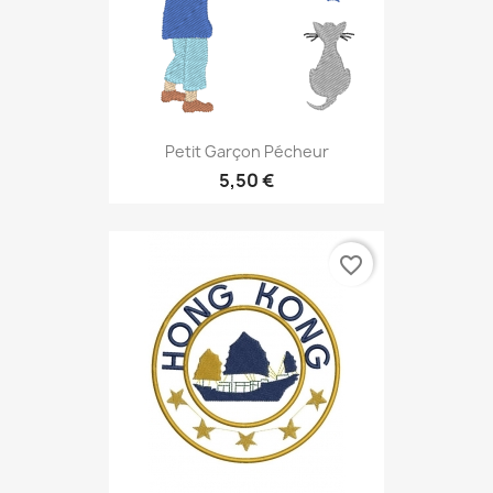
Petit Garçon Pécheur
5,50 €
favorite_border