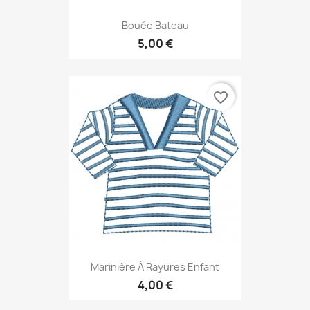
Bouée Bateau
5,00 €
favorite_border
Marinière À Rayures Enfant
4,00 €