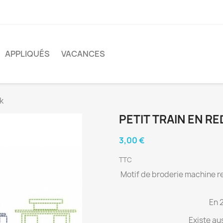
APPLIQUÉS
VACANCES
k
PETIT TRAIN EN 
3,00 €
TTC
Motif de broderie machine re
En 
Existe au