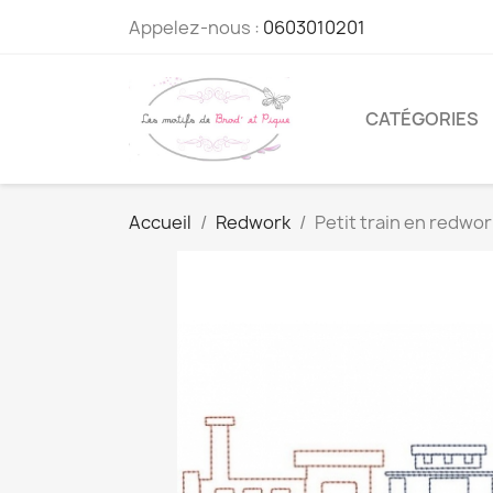
Appelez-nous :
0603010201
CATÉGORIES
Accueil
Redwork
Petit train en redwor