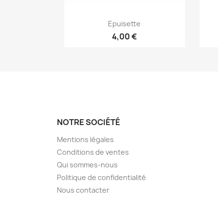
Aperçu rapide

Epuisette
4,00 €
NOTRE SOCIÉTÉ
Mentions légales
Conditions de ventes
Qui sommes-nous
Politique de confidentialité
Nous contacter