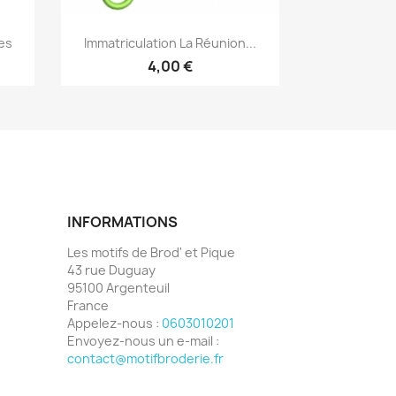
Aperçu rapide

bes
Immatriculation La Réunion...
4,00 €
INFORMATIONS
Les motifs de Brod' et Pique
43 rue Duguay
95100 Argenteuil
France
Appelez-nous :
0603010201
Envoyez-nous un e-mail :
contact@motifbroderie.fr