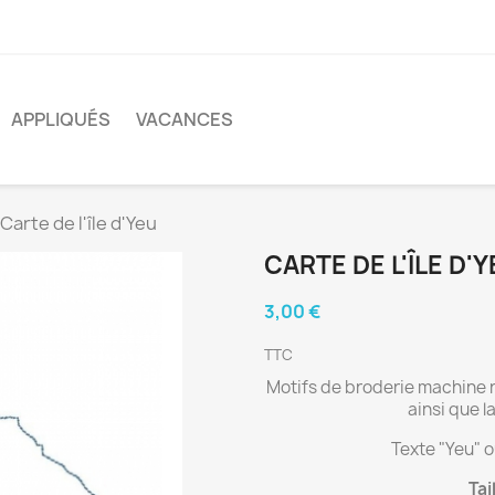
APPLIQUÉS
VACANCES
Carte de l'île d'Yeu
CARTE DE L'ÎLE D'
3,00 €
TTC
Motifs de broderie machine re
ainsi que la
Texte "Yeu" o
Tai