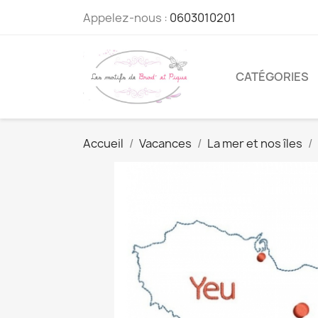
Appelez-nous :
0603010201
CATÉGORIES
Accueil
Vacances
La mer et nos îles