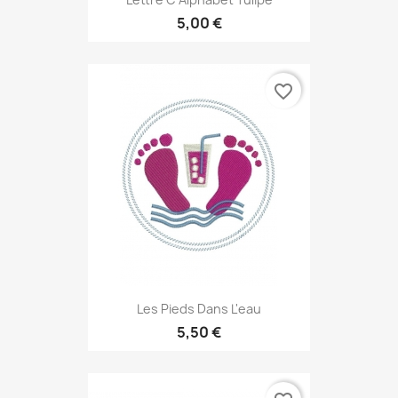
5,00 €
favorite_border
Les Pieds Dans L'eau
5,50 €