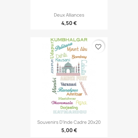
Deux Alliances
4,50 €
favorite_border
Souvenirs D'Inde Cadre 20x20
5,00 €