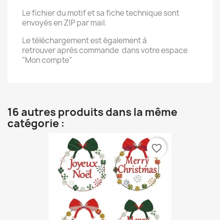
Le fichier du motif et sa fiche technique sont
envoyés en ZIP par mail.
Le téléchargement est également à
retrouver après commande dans votre espace
"Mon compte"
16 autres produits dans la même
catégorie :
favorite_border