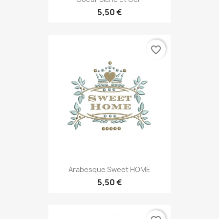
5,50 €
favorite_border
Arabesque Sweet HOME
5,50 €