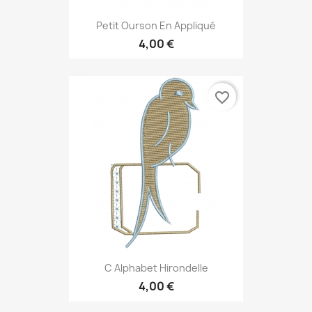
Petit Ourson En Appliqué
4,00 €
favorite_border
C Alphabet Hirondelle
4,00 €