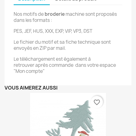
Nos motifs de
broderie
machine sont proposés
dans les formats :
PES, JEF, HUS, XXX, EXP, VIP, VP3, DST
Le fichier du motif et sa fiche technique sont
envoyés en ZIP par mail.
Le téléchargement est également à
retrouver après commande dans votre espace
"Mon compte"
VOUS AIMEREZ AUSSI
favorite_border