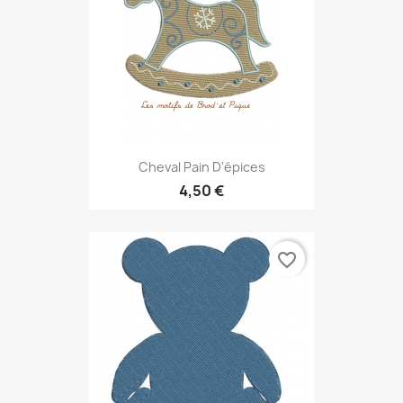
Cheval Pain D'épices
4,50 €
favorite_border