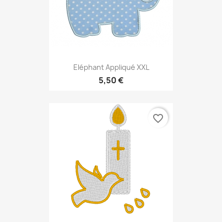
Eléphant Appliqué XXL
5,50 €
favorite_border