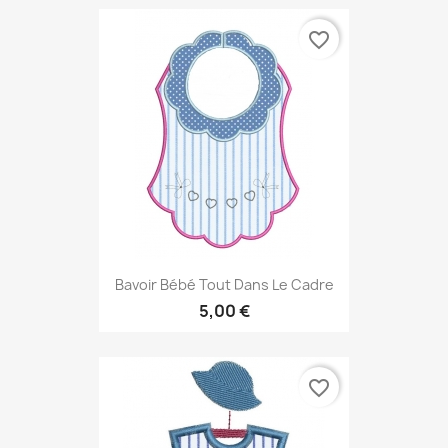
favorite_border
Bavoir Bébé Tout Dans Le Cadre
5,00 €
favorite_border