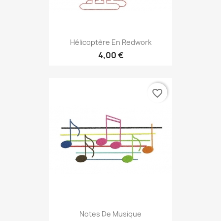
Hélicoptère En Redwork
4,00 €
favorite_border
Notes De Musique