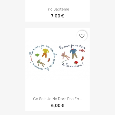
Trio Baptême
7,00 €
favorite_border
Ce Soir, Je Ne Dors Pas En...
6,00 €