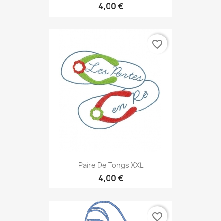
4,00 €
favorite_border
Paire De Tongs XXL
4,00 €
favorite_border