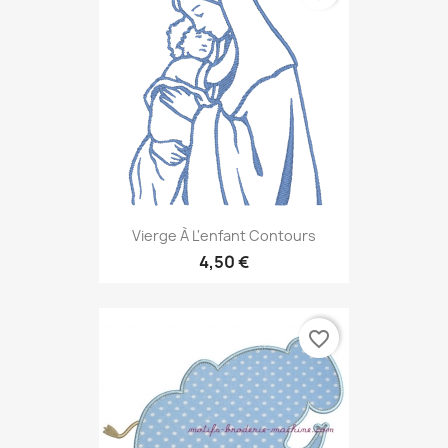
Vierge À L'enfant Contours
4,50 €
favorite_border