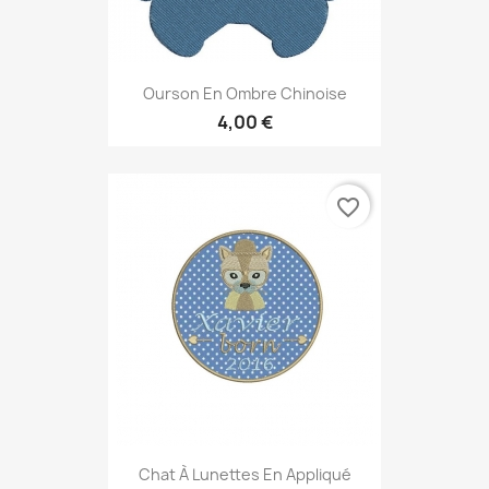
Ourson En Ombre Chinoise
4,00 €
favorite_border
Chat À Lunettes En Appliqué