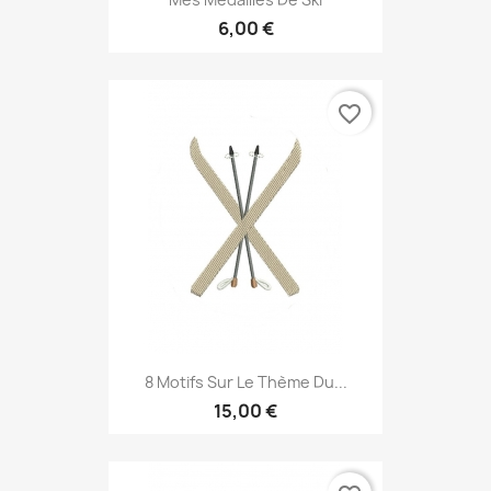
6,00 €
favorite_border
8 Motifs Sur Le Thème Du...
15,00 €