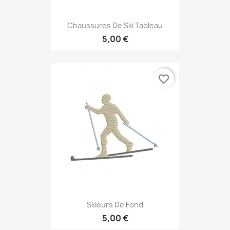
Chaussures De Ski Tableau
5,00 €
favorite_border
Skieurs De Fond
5,00 €