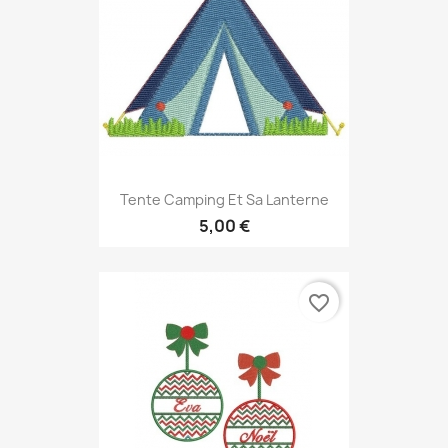
Tente Camping Et Sa Lanterne
5,00 €
favorite_border