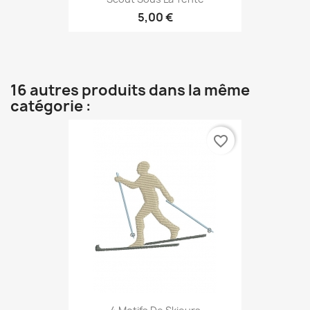
5,00 €
16 autres produits dans la même
catégorie :
favorite_border