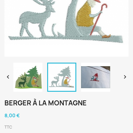


BERGER À LA MONTAGNE
8,00 €
TTC