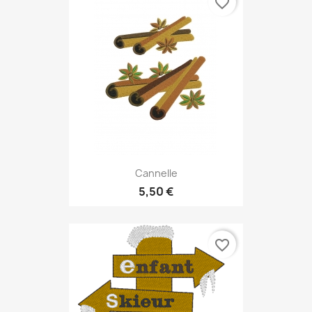
favorite_border
Cannelle
5,50 €
favorite_border