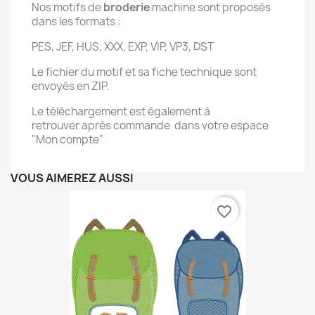
Nos motifs de
broderie
machine sont proposés
dans les formats :
PES, JEF, HUS, XXX, EXP, VIP, VP3, DST
Le fichier du motif et sa fiche technique sont
envoyés en ZIP.
Le téléchargement est également à
retrouver après commande dans votre espace
"Mon compte"
VOUS AIMEREZ AUSSI
favorite_border