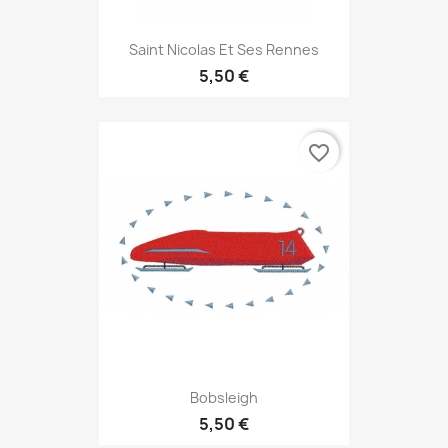
Saint Nicolas Et Ses Rennes
5,50 €
favorite_border
Bobsleigh
5,50 €