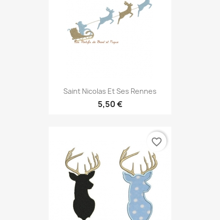
Saint Nicolas Et Ses Rennes
5,50 €
favorite_border