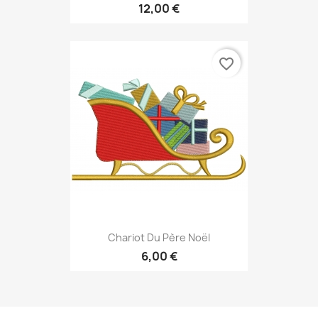
12,00 €
favorite_border
Chariot Du Père Noël
6,00 €