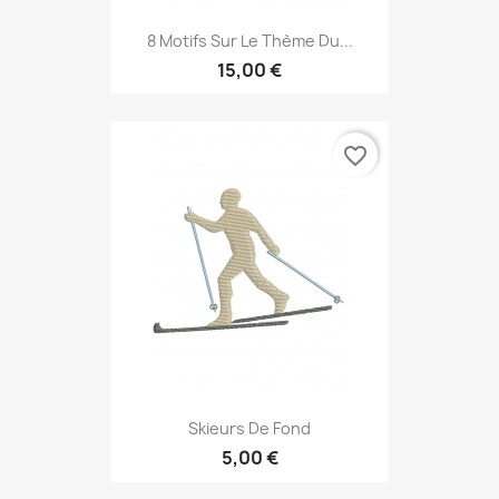
8 Motifs Sur Le Thème Du...
15,00 €
favorite_border
Skieurs De Fond
5,00 €