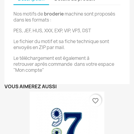
Nos motifs de
broderie
machine sont proposés
dans les formats :
PES, JEF, HUS, XXX, EXP, VIP, VP3, DST
Le fichier du motif et sa fiche technique sont
envoyés en ZIP par mail.
Le téléchargement est également à
retrouver après commande dans votre espace
"Mon compte"
VOUS AIMEREZ AUSSI
favorite_border