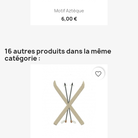
Motif Aztèque
6,00 €
16 autres produits dans la même
catégorie :
favorite_border