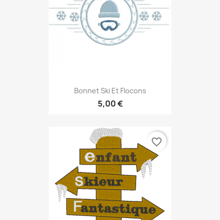
Bonnet Ski Et Flocons
5,00 €
favorite_border