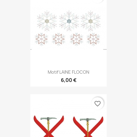
Motif LAINE FLOCON
6,00 €
favorite_border