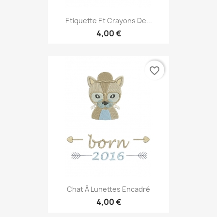
Etiquette Et Crayons De...
4,00 €
favorite_border
Chat À Lunettes Encadré
4,00 €