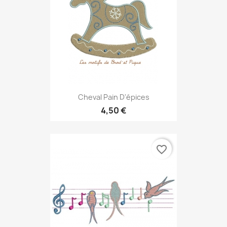
Cheval Pain D'épices
4,50 €
favorite_border