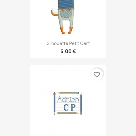
Silhouette Petit Cerf
5,00 €
favorite_border