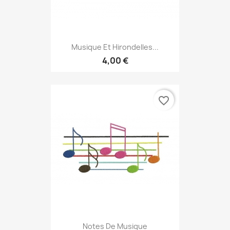
Musique Et Hirondelles...
4,00 €
favorite_border
Notes De Musique