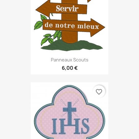
Panneaux Scouts
6,00 €
favorite_border