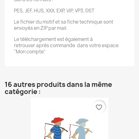
PES, JEF, HUS, XXX, EXP, VIP, VP3, DST
Le fichier du motif et sa fiche technique sont
envoyés en ZIP par mail.
Le téléchargement est également à
retrouver après commande dans votre espace
"Mon compte"
16 autres produits dans la même
catégorie :
favorite_border