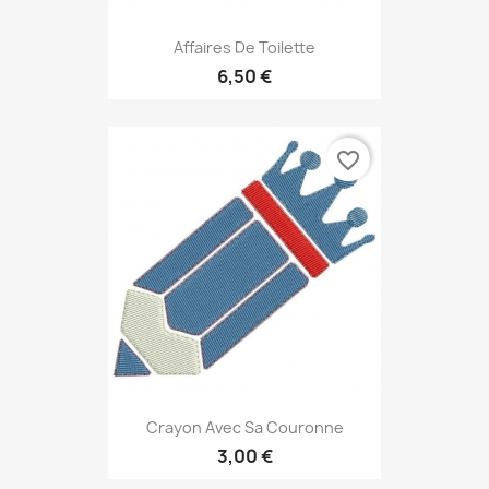
Affaires De Toilette
6,50 €
favorite_border
Crayon Avec Sa Couronne
3,00 €