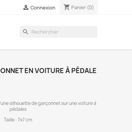
shopping_cart

Panier
(0)
Connexion
search
ONNET EN VOITURE À PÉDALE
une silhouette de garçonnet sur une voiture à
pédales
Taille : 7x7 cm