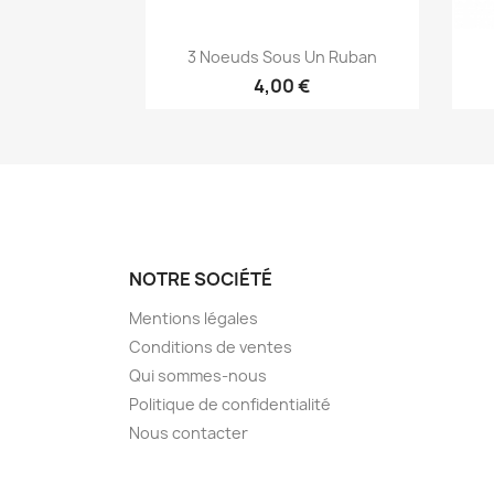
Aperçu rapide

3 Noeuds Sous Un Ruban
4,00 €
NOTRE SOCIÉTÉ
Mentions légales
Conditions de ventes
Qui sommes-nous
Politique de confidentialité
Nous contacter