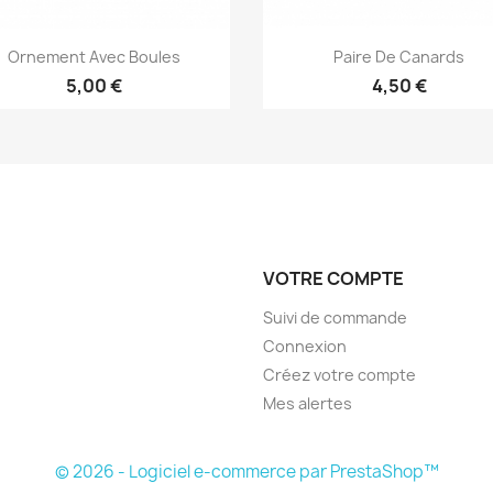
Aperçu rapide
Aperçu rapide


Ornement Avec Boules
Paire De Canards
5,00 €
4,50 €
VOTRE COMPTE
Suivi de commande
Connexion
Créez votre compte
Mes alertes
© 2026 - Logiciel e-commerce par PrestaShop™