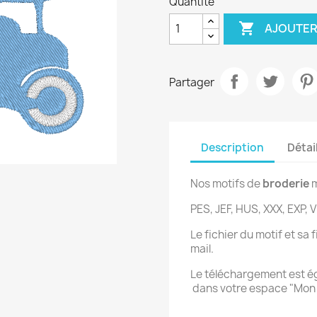
Quantité

AJOUTER
Partager
Description
Détai
Nos motifs de
broderie
m
PES, JEF, HUS, XXX, EXP, V
Le fichier du motif et sa
mail.
Le téléchargement est 
dans votre espace "Mo