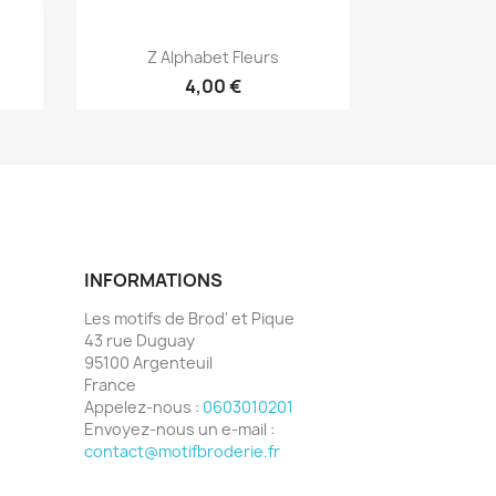
Aperçu rapide

Z Alphabet Fleurs
4,00 €
INFORMATIONS
Les motifs de Brod' et Pique
43 rue Duguay
95100 Argenteuil
France
Appelez-nous :
0603010201
Envoyez-nous un e-mail :
contact@motifbroderie.fr