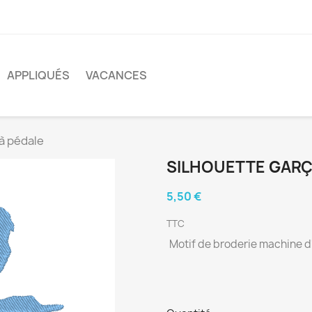
APPLIQUÉS
VACANCES
à pédale
SILHOUETTE GARÇ
5,50 €
TTC
Motif de broderie machine d'