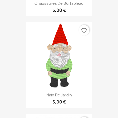
Chaussures De Ski Tableau
5,00 €
favorite_border
Nain De Jardin
5,00 €