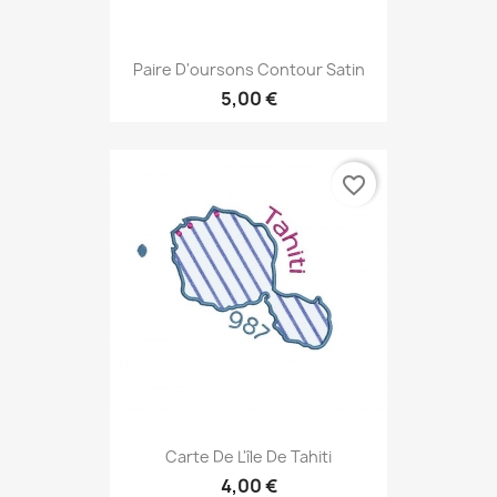
Paire D'oursons Contour Satin
5,00 €
favorite_border
Carte De L'île De Tahiti
4,00 €