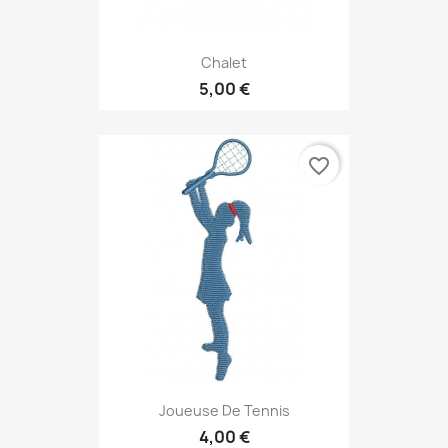
Chalet
5,00 €
favorite_border
Joueuse De Tennis
4,00 €