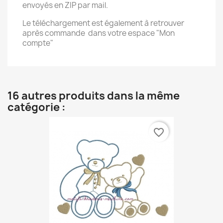
envoyés en ZIP par mail.
Le téléchargement est également à retrouver
après commande dans votre espace "Mon
compte"
16 autres produits dans la même
catégorie :
favorite_border