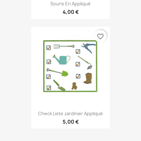
Souris En Appliqué
4,00 €
favorite_border
Check Liste Jardinier Appliqué
5,00 €