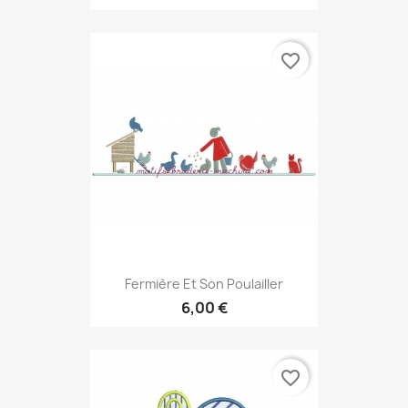
favorite_border
Fermière Et Son Poulailler
6,00 €
favorite_border