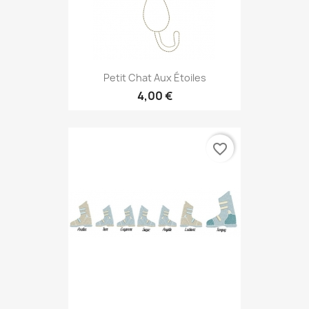
Petit Chat Aux Étoiles
4,00 €
favorite_border