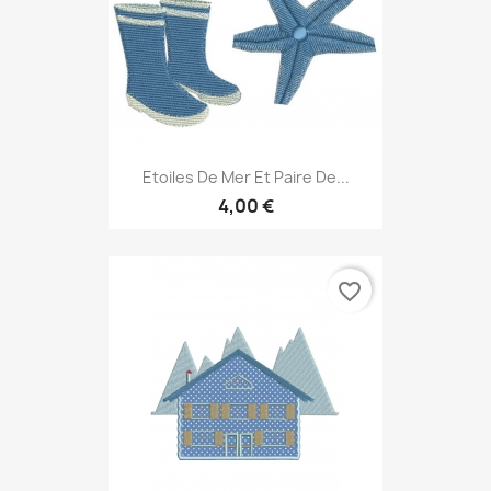
Etoiles De Mer Et Paire De...
4,00 €
favorite_border