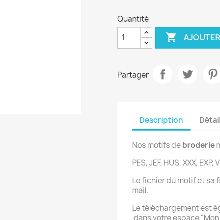
Quantité

AJOUTER
Partager
Description
Détai
Nos motifs de
broderie
m
PES, JEF, HUS, XXX, EXP, V
Le fichier du motif et sa
mail.
Le téléchargement est 
dans votre espace "Mo