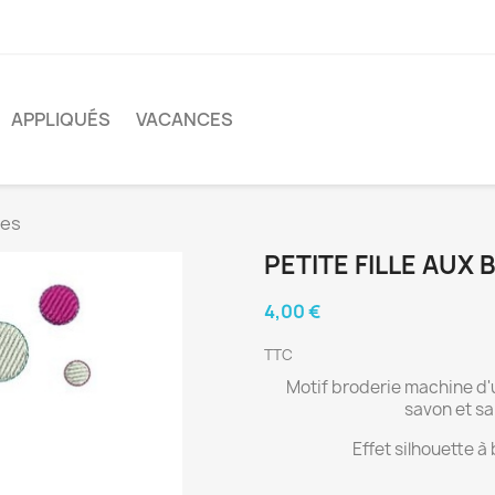
APPLIQUÉS
VACANCES
les
PETITE FILLE AUX 
4,00 €
TTC
Motif broderie machine d'un
savon et s
Effet silhouette à