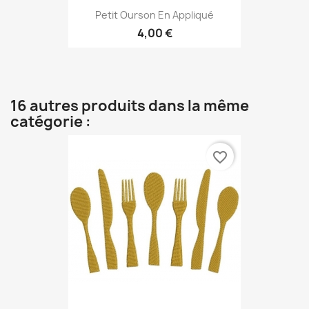
Petit Ourson En Appliqué
4,00 €
16 autres produits dans la même
catégorie :
favorite_border