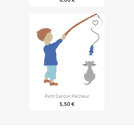
favorite_border
Petit Garçon Pécheur
5,50 €