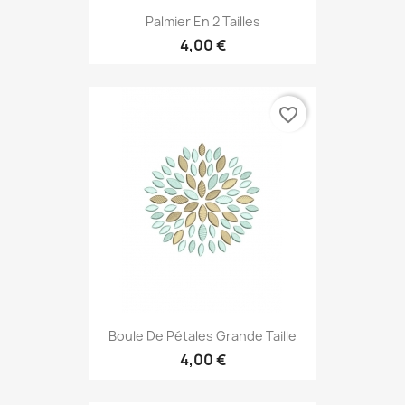
Palmier En 2 Tailles
4,00 €
favorite_border
Boule De Pétales Grande Taille
4,00 €