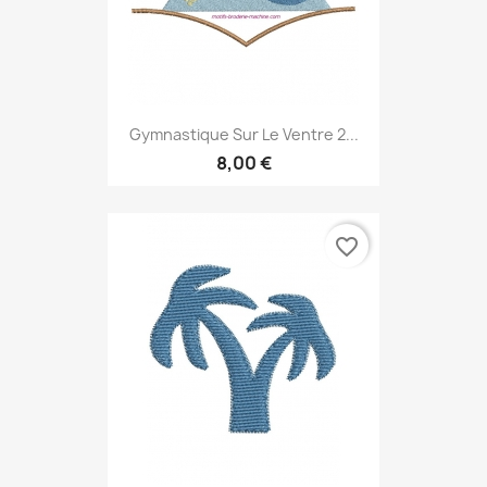
Gymnastique Sur Le Ventre 2...
8,00 €
favorite_border