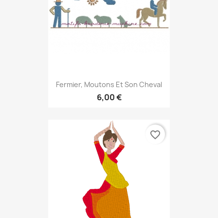
Fermier, Moutons Et Son Cheval
6,00 €
favorite_border