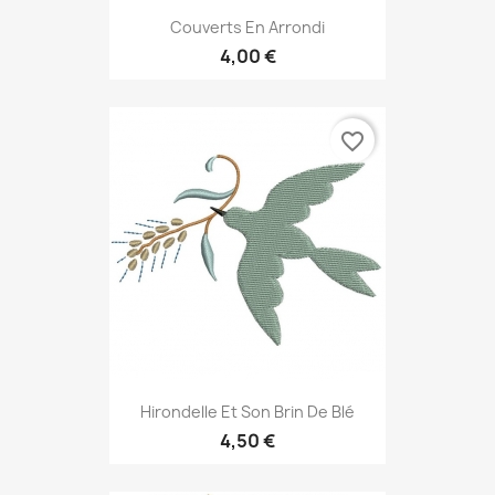
Couverts En Arrondi
4,00 €
favorite_border
Hirondelle Et Son Brin De Blé
4,50 €