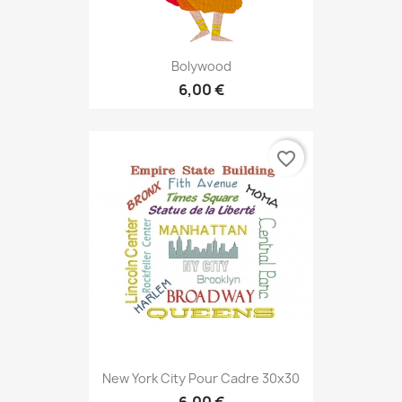
Bolywood
6,00 €
favorite_border
New York City Pour Cadre 30x30