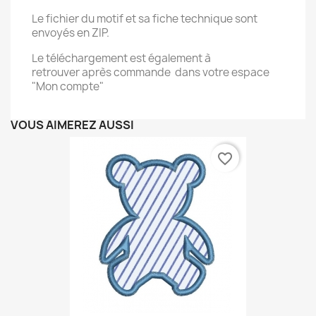
Le fichier du motif et sa fiche technique sont
envoyés en ZIP.
Le téléchargement est également à
retrouver après commande dans votre espace
"Mon compte"
VOUS AIMEREZ AUSSI
favorite_border