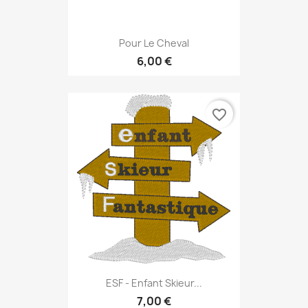
Pour Le Cheval
6,00 €
favorite_border
ESF - Enfant Skieur...
7,00 €