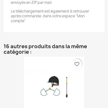
envoyés en ZIP par mail.
Le téléchargement est également à retrouver
après commande dans votre espace "Mon
compte"
16 autres produits dans la même
catégorie :
favorite_border