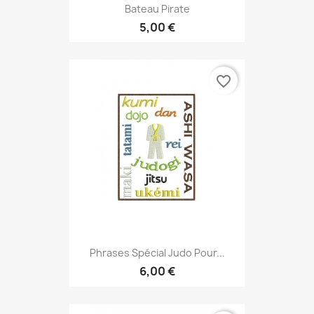
Bateau Pirate
5,00 €
favorite_border
Phrases Spécial Judo Pour...
6,00 €