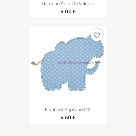
Manteau À Col De Velours
5,00 €
favorite_border
Eléphant Appliqué XXL
5,50 €