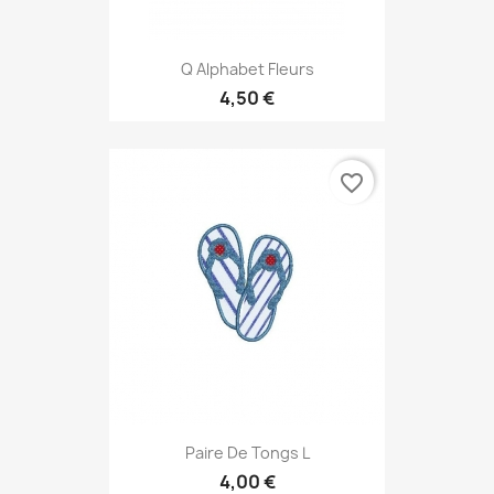
Q Alphabet Fleurs
4,50 €
favorite_border
Paire De Tongs L
4,00 €