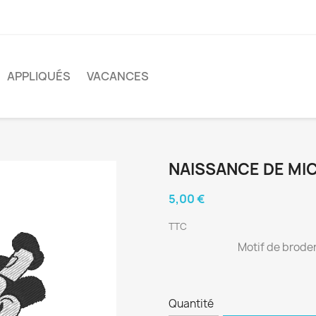
APPLIQUÉS
VACANCES
NAISSANCE DE MI
5,00 €
TTC
Motif de brode
Quantité