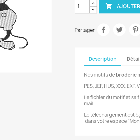

AJOUTER
Partager
Description
Détai
Nos motifs de
broderie
m
PES, JEF, HUS, XXX, EXP, V
Le fichier du motif et sa
mail.
Le téléchargement est 
dans votre espace "Mo