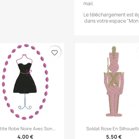
mail.
Le téléchargement est 
dans votre espace "Mo
favorite_border
Aperçu rapide
Aperçu rapide


tite Robe Noire Avec Son...
Soldat Rose En Silhouett
4,00 €
5,50 €