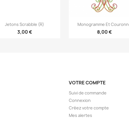
Aperçu rapide
Aperçu rapide


Jetons Scrabble (r)
Monogramme Et Couronn
3,00 €
8,00 €
VOTRE COMPTE
Suivi de commande
Connexion
Créez votre compte
Mes alertes