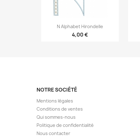
Aperçu rapide

N Alphabet Hirondelle
4,00 €
NOTRE SOCIÉTÉ
Mentions légales
Conditions de ventes
Qui sommes-nous
Politique de confidentialité
Nous contacter