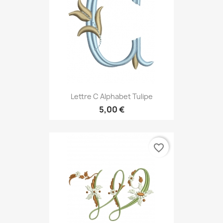
Lettre C Alphabet Tulipe
5,00 €
favorite_border