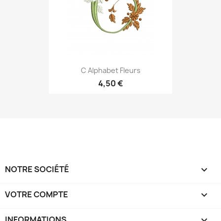
C Alphabet Fleurs
4,50 €
NOTRE SOCIÉTÉ

VOTRE COMPTE

INFORMATIONS
keyboard_arrow_down