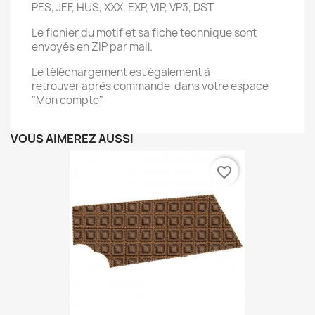
PES, JEF, HUS, XXX, EXP, VIP, VP3, DST
Le fichier du motif et sa fiche technique sont
envoyés en ZIP par mail.
Le téléchargement est également à
retrouver après commande dans votre espace
"Mon compte"
VOUS AIMEREZ AUSSI
favorite_border