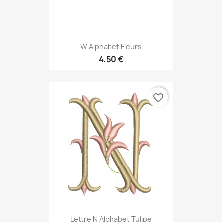
W Alphabet Fleurs
4,50 €
favorite_border
Lettre N Alphabet Tulipe