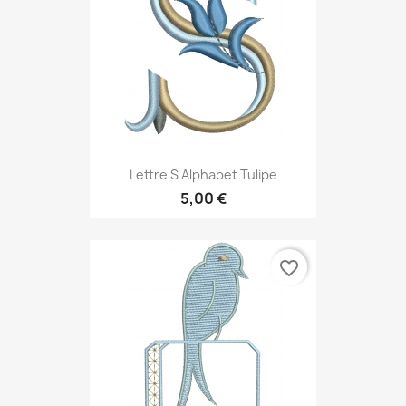
Lettre S Alphabet Tulipe
5,00 €
favorite_border