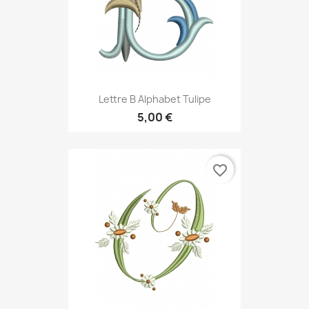
Lettre B Alphabet Tulipe
5,00 €
favorite_border