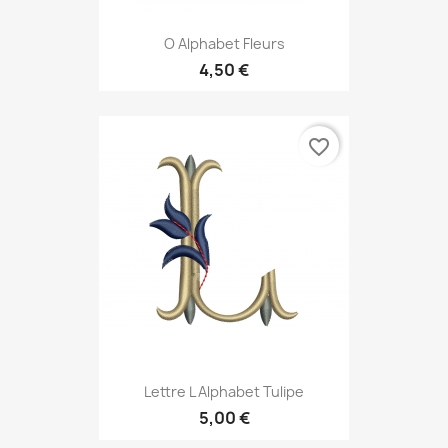
O Alphabet Fleurs
4,50 €
favorite_border
Lettre L Alphabet Tulipe
5,00 €