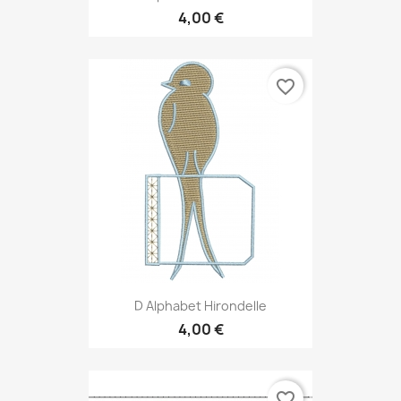
4,00 €
favorite_border
D Alphabet Hirondelle
4,00 €
favorite_border