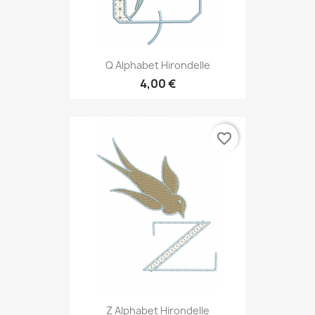
Q Alphabet Hirondelle
4,00 €
favorite_border
Z Alphabet Hirondelle