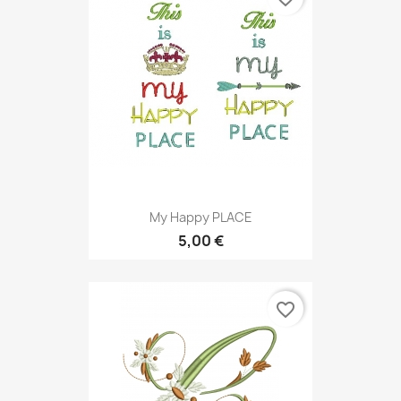
My Happy PLACE
5,00 €
favorite_border