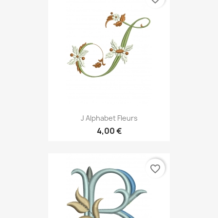
J Alphabet Fleurs
4,00 €
favorite_border