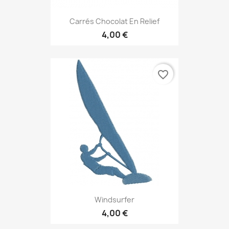
Carrés Chocolat En Relief
4,00 €
favorite_border
Windsurfer
4,00 €