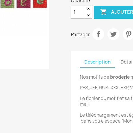
Quantité

AJOUTER
Partager
Description
Détai
Nos motifs de
broderie
m
PES, JEF, HUS, XXX, EXP, V
Le fichier du motif et sa
mail.
Le téléchargement est 
dans votre espace "Mon