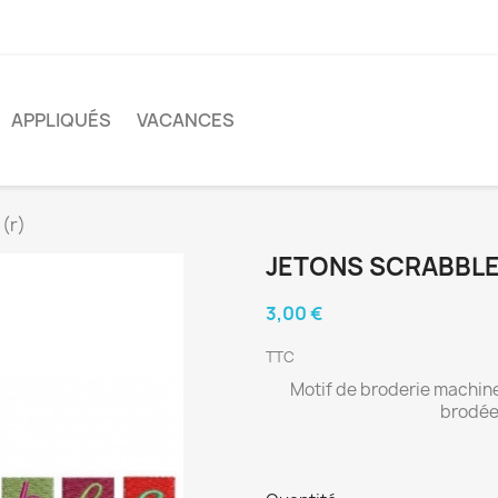
APPLIQUÉS
VACANCES
(r)
JETONS SCRABBLE
3,00 €
TTC
Motif de broderie machine
brodées