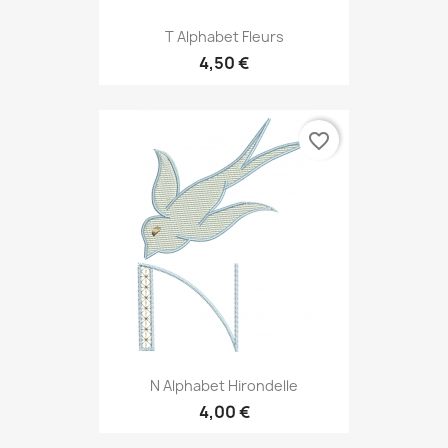
T Alphabet Fleurs
4,50 €
favorite_border
N Alphabet Hirondelle
4,00 €