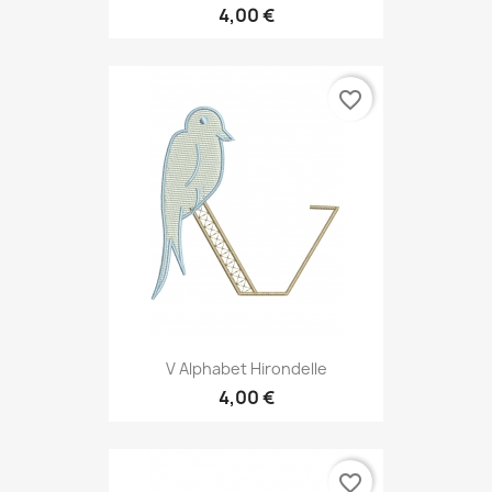
4,00 €
favorite_border
V Alphabet Hirondelle
4,00 €
favorite_border