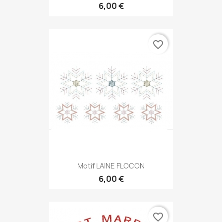
6,00 €
favorite_border
Motif LAINE FLOCON
6,00 €
favorite_border