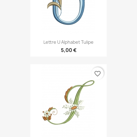
Lettre U Alphabet Tulipe
5,00 €
favorite_border