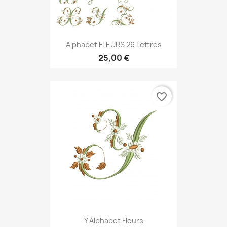
Alphabet FLEURS 26 Lettres
25,00 €
favorite_border
Y Alphabet Fleurs