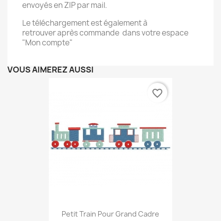
envoyés en ZIP par mail.
Le téléchargement est également à
retrouver après commande dans votre espace
"Mon compte"
VOUS AIMEREZ AUSSI
favorite_border
Petit Train Pour Grand Cadre