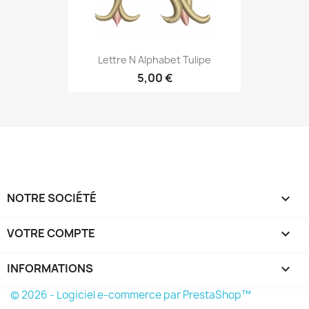
Lettre N Alphabet Tulipe
5,00 €
NOTRE SOCIÉTÉ

VOTRE COMPTE

INFORMATIONS
keyboard_arrow_down
© 2026 - Logiciel e-commerce par PrestaShop™