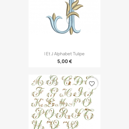
I Et J Alphabet Tulipe
5,00 €
favorite_border