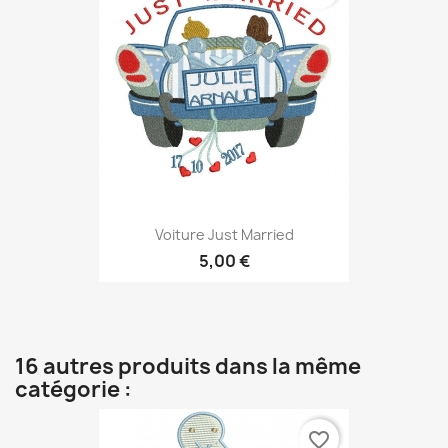
Voiture Just Married
5,00 €
16 autres produits dans la même
catégorie :
favorite_border