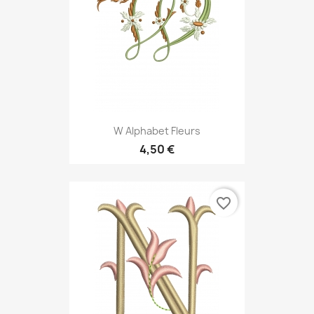
W Alphabet Fleurs
4,50 €
favorite_border