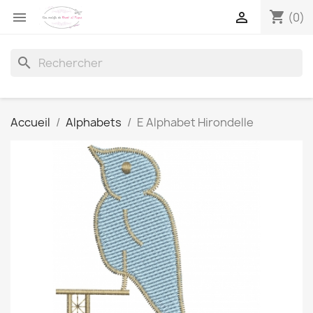
shopping_cart


(0)
search
Accueil
Alphabets
E Alphabet Hirondelle