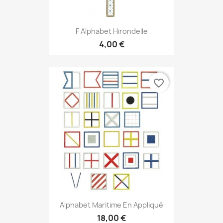
F Alphabet Hirondelle
4,00 €
favorite_border
Alphabet Maritime En Appliqué
18,00 €