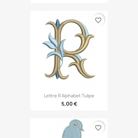
favorite_border
Lettre R Alphabet Tulipe
5,00 €
favorite_border