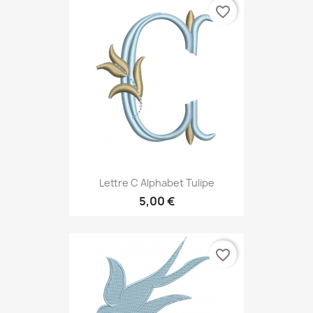
favorite_border
Lettre C Alphabet Tulipe
5,00 €
favorite_border