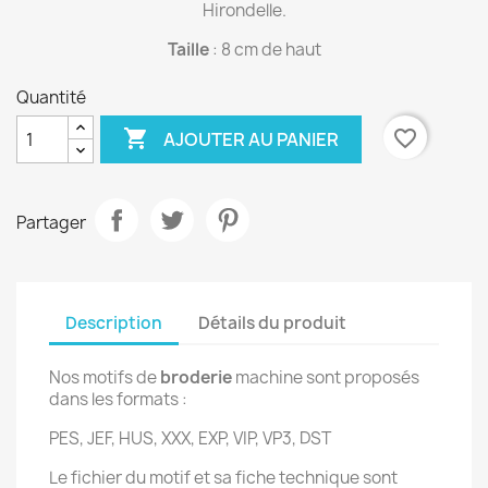
Hirondelle.
Taille
: 8 cm de haut
Quantité

favorite_border
AJOUTER AU PANIER
Partager
Description
Détails du produit
Nos motifs de
broderie
machine sont proposés
dans les formats :
PES, JEF, HUS, XXX, EXP, VIP, VP3, DST
Le fichier du motif et sa fiche technique sont