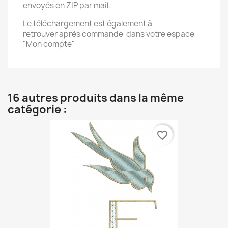
envoyés en ZIP par mail.
Le téléchargement est également à
retrouver après commande dans votre espace
"Mon compte"
16 autres produits dans la même
catégorie :
favorite_border