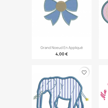
Aperçu rapide

Grand Noeud En Appliqué
4,00 €
favorite_border