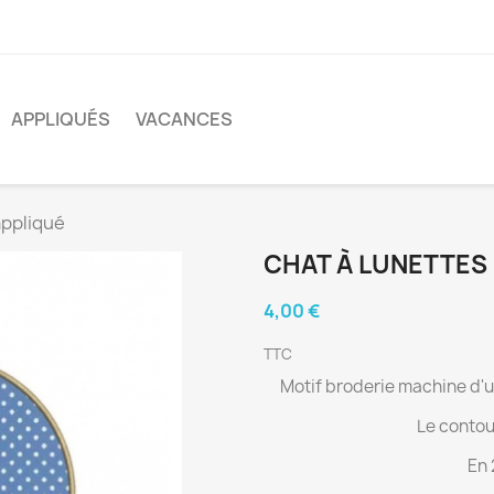
APPLIQUÉS
VACANCES
appliqué
CHAT À LUNETTES
4,00 €
TTC
Motif broderie machine d'un
Le contou
En 