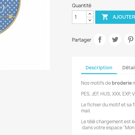
Quantité

AJOUTER
Partager
Description
Détai
Nos motifs de
broderie
m
PES, JEF, HUS, XXX, EXP, V
Le fichier du motif et sa
mail.
Le télé chargement est 
dans votre espace "Mo