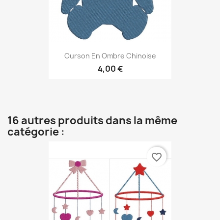
Ourson En Ombre Chinoise
4,00 €
16 autres produits dans la même
catégorie :
favorite_border