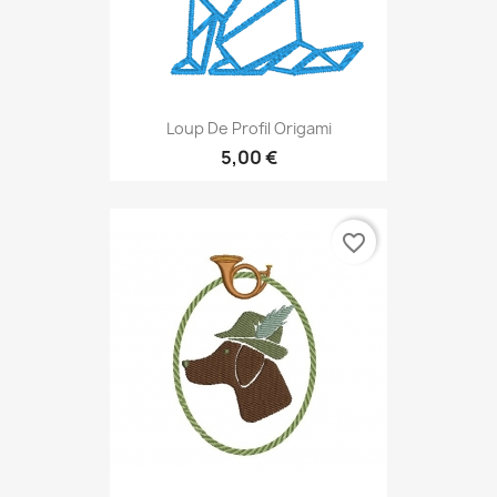
Loup De Profil Origami
5,00 €
favorite_border