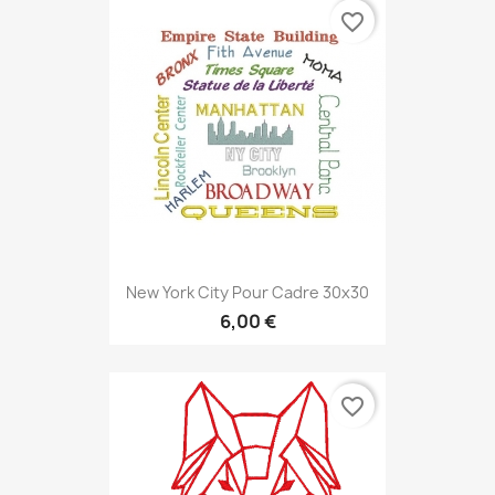
favorite_border
New York City Pour Cadre 30x30
6,00 €
favorite_border