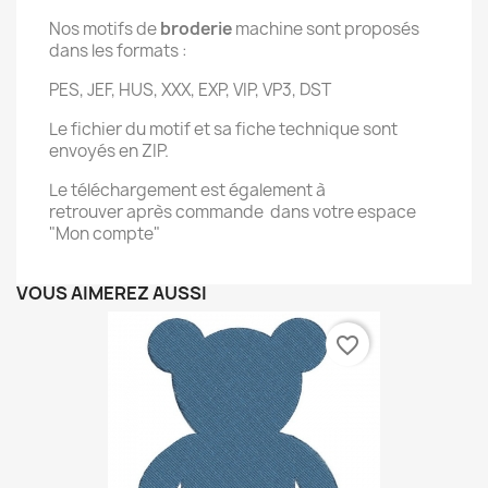
Nos motifs de
broderie
machine sont proposés
dans les formats :
PES, JEF, HUS, XXX, EXP, VIP, VP3, DST
Le fichier du motif et sa fiche technique sont
envoyés en ZIP.
Le téléchargement est également à
retrouver après commande dans votre espace
"Mon compte"
VOUS AIMEREZ AUSSI
favorite_border