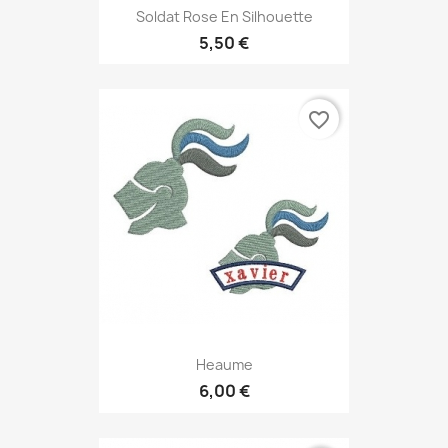
Soldat Rose En Silhouette
5,50 €
favorite_border
Heaume
6,00 €