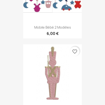
Mobile Bébé 2 Modèles
6,00 €
favorite_border