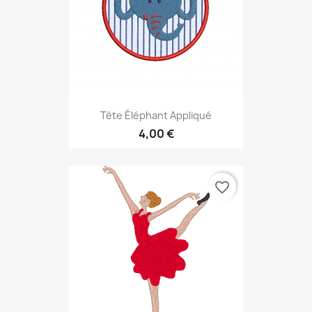
Tête Éléphant Appliqué
4,00 €
favorite_border