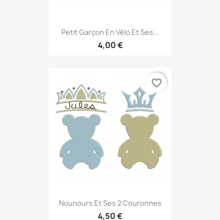
Petit Garçon En Vélo Et Ses...
4,00 €
favorite_border
Nounours Et Ses 2 Couronnes
4,50 €