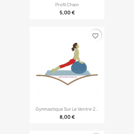
Profil Chien
5,00 €
favorite_border
Gymnastique Sur Le Ventre 2...
8,00 €