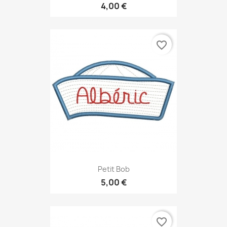
4,00 €
favorite_border
Petit Bob
5,00 €
favorite_border