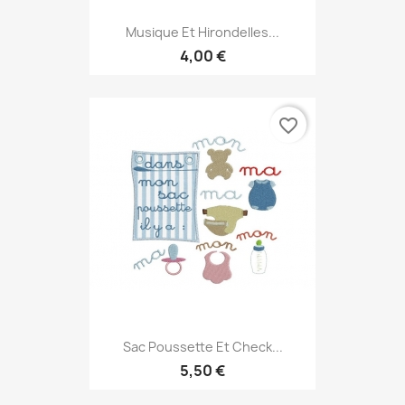
Musique Et Hirondelles...
4,00 €
favorite_border
Sac Poussette Et Check...
5,50 €