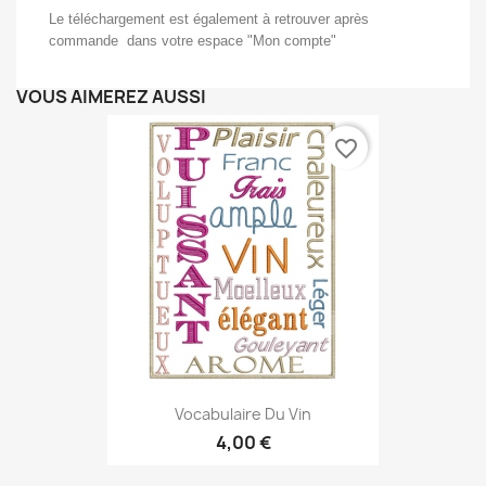
Le téléchargement est également à retrouver après
commande dans votre espace "Mon compte"
VOUS AIMEREZ AUSSI
favorite_border
Vocabulaire Du Vin
4,00 €