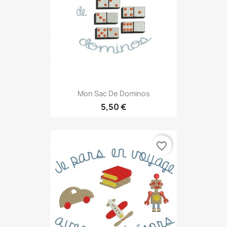
Mon Sac De Dominos
5,50 €
favorite_border