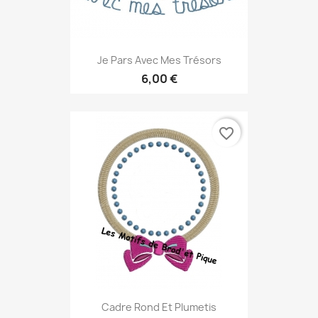
Je Pars Avec Mes Trésors
6,00 €
favorite_border
Cadre Rond Et Plumetis