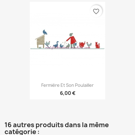
favorite_border
Fermière Et Son Poulailler
6,00 €
16 autres produits dans la même
catégorie :