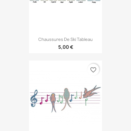
Chaussures De Ski Tableau
5,00 €
favorite_border