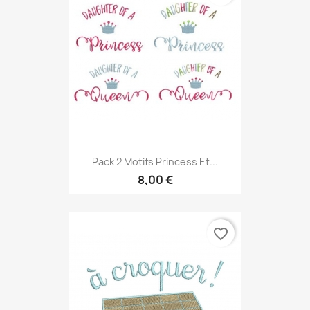
Pack 2 Motifs Princess Et...
8,00 €
favorite_border