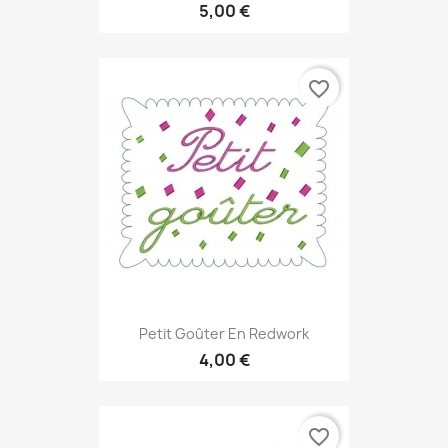
5,00 €
favorite_border
Petit Goûter En Redwork
4,00 €
favorite_border