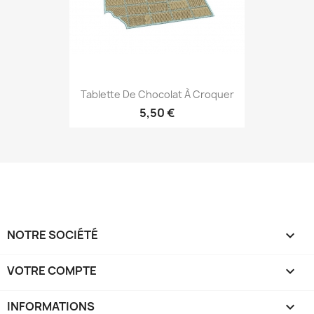
Tablette De Chocolat À Croquer
5,50 €
NOTRE SOCIÉTÉ

VOTRE COMPTE

INFORMATIONS
keyboard_arrow_down