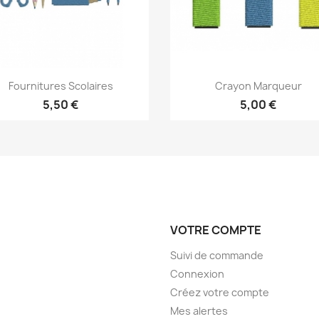
Aperçu rapide
Aperçu rapide


Fournitures Scolaires
Crayon Marqueur
5,50 €
5,00 €
VOTRE COMPTE
Suivi de commande
Connexion
Créez votre compte
Mes alertes