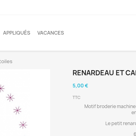
APPLIQUÉS
VACANCES
toiles
RENARDEAU ET CA
5,00 €
TTC
Motif broderie machine 
en
Le petit renar
6