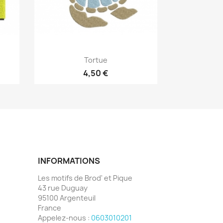
Aperçu rapide

Tortue
4,50 €
INFORMATIONS
Les motifs de Brod' et Pique
43 rue Duguay
95100 Argenteuil
France
Appelez-nous :
0603010201