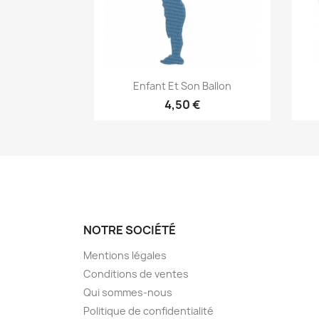
Aperçu rapide

Enfant Et Son Ballon
4,50 €
NOTRE SOCIÉTÉ
Mentions légales
Conditions de ventes
Qui sommes-nous
Politique de confidentialité