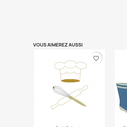
VOUS AIMEREZ AUSSI
favorite_border
Aperçu rapide
