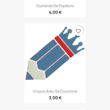
Guirlande De Papillons
4,00 €
favorite_border
Crayon Avec Sa Couronne
3,00 €