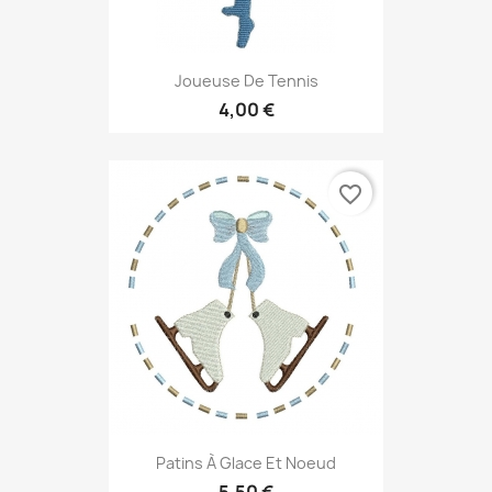
Joueuse De Tennis
4,00 €
favorite_border
Patins À Glace Et Noeud