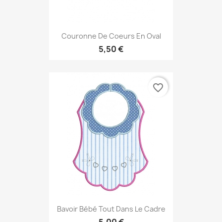
Couronne De Coeurs En Oval
5,50 €
favorite_border
Bavoir Bébé Tout Dans Le Cadre
5,00 €