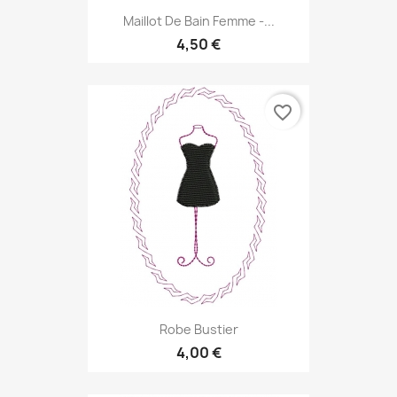
Maillot De Bain Femme -...
4,50 €
favorite_border
Robe Bustier
4,00 €