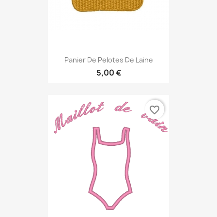
Panier De Pelotes De Laine
5,00 €
favorite_border