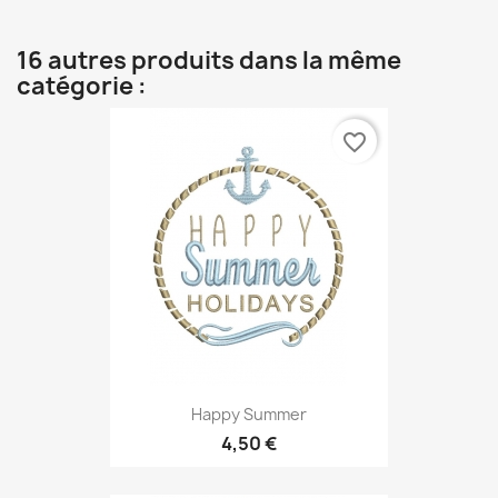
16 autres produits dans la même
catégorie :
favorite_border
Happy Summer
4,50 €