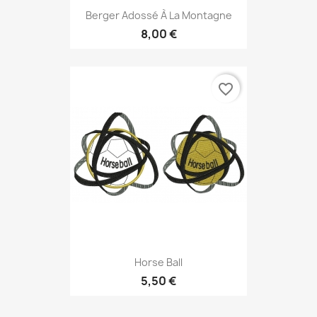
Berger Adossé À La Montagne
8,00 €
favorite_border
Horse Ball
5,50 €