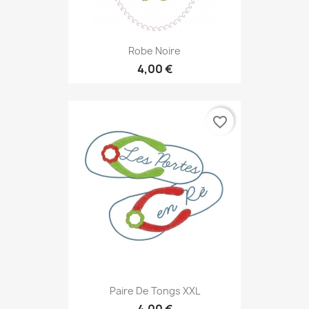
Robe Noire
4,00 €
favorite_border
Paire De Tongs XXL