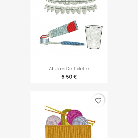
Affaires De Toilette
6,50 €
favorite_border