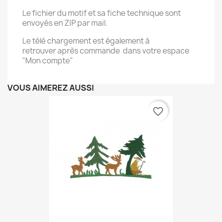
Le fichier du motif et sa fiche technique sont
envoyés en ZIP par mail.
Le télé chargement est également à
retrouver après commande dans votre espace
"Mon compte"
VOUS AIMEREZ AUSSI
favorite_border