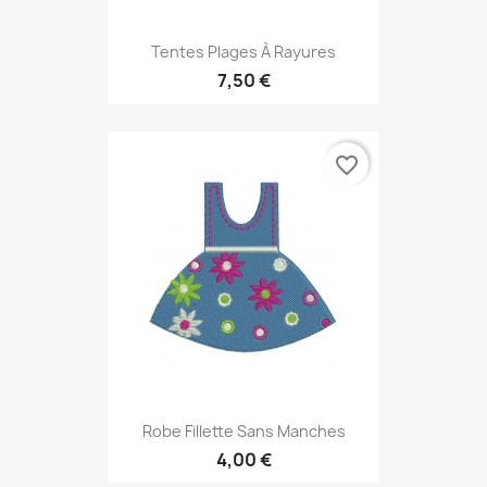
Tentes Plages À Rayures
7,50 €
favorite_border
Robe Fillette Sans Manches
4,00 €