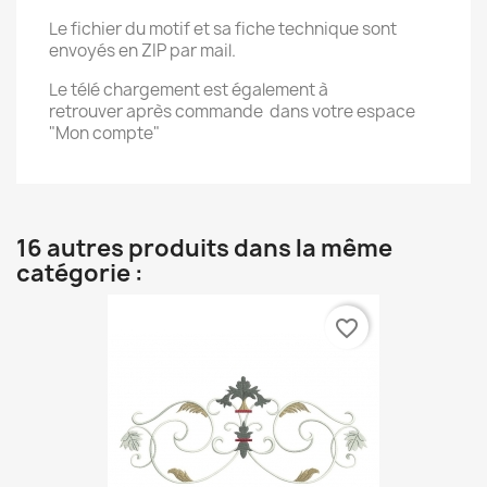
Le fichier du motif et sa fiche technique sont
envoyés en ZIP par mail.
Le télé chargement est également à
retrouver après commande dans votre espace
"Mon compte"
16 autres produits dans la même
catégorie :
favorite_border