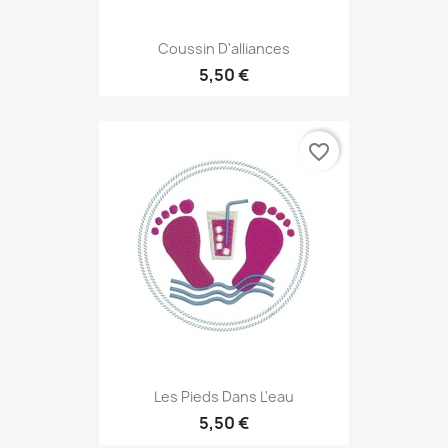
Coussin D'alliances
5,50 €
favorite_border
Les Pieds Dans L'eau
5,50 €