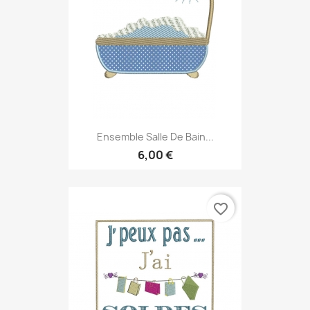
Ensemble Salle De Bain...
6,00 €
favorite_border