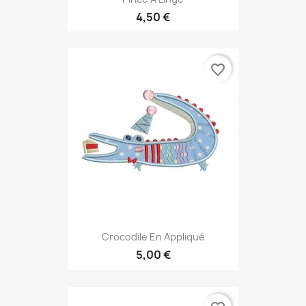
4,50 €
favorite_border
Crocodile En Appliqué
5,00 €